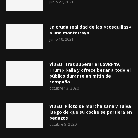
junio 22, 2021
La cruda realidad de las «cosquillas»
a una mantarraya
junio 18, 2021
VÍDEO: Tras superar el Covid-19,
Trump baila y ofrece besar a todo el
público durante un mitin de
campaña
octubre 13, 2020
VÍDEO: Piloto se marcha sana y salva
luego de que su coche se partiera en
pedazos
octubre 9, 2020