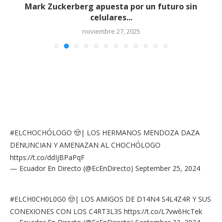
Mark Zuckerberg apuesta por un futuro sin
celulares...
noviembre 27, 2025
#ELCHOCHÓLOGO
🤠| LOS HERMANOS MENDOZA DAZA
DENUNCIAN Y AMENAZAN AL CHOCHÓLOGO
https://t.co/ddIjBPaPqF
— Ecuador En Directo (@EcEnDirecto)
September 25, 2024
#ELCH0CH0L0G0
🤠| LOS AMIGOS DE D14N4 S4L4Z4R Y SUS
CONEXIONES CON LOS C4RT3L3S
https://t.co/L7vw6HcTek