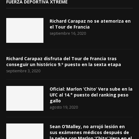
FUERZA DEPORTIVA XTREME
Richard Carapaz no se atemoriza en
el Tour de Francia
septiembre 16, 2020
Richard Carapaz disfruta del Tour de Francia tras
conseguir un histórico 9.º puesto en la sexta etapa
septiembre 3, 2020
Oficial: Marlon ‘Chito’ Vera sube en la
UFC al 14.° puesto del ranking peso
gallo
agosto 19, 2020
Sean O’Malley, no arrojó lesión en
sus exámenes médicos después de
la pelea con Marlon ‘Chito’ Vera en el