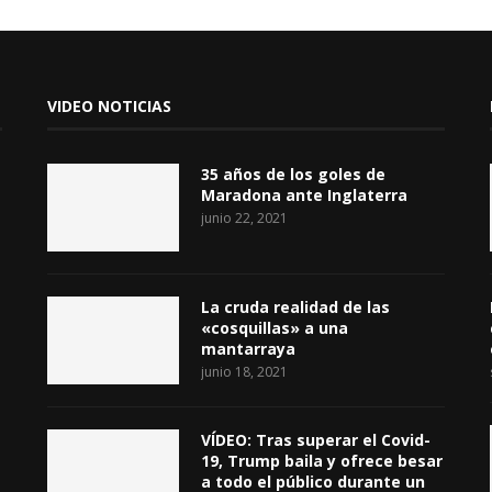
VIDEO NOTICIAS
35 años de los goles de
Maradona ante Inglaterra
junio 22, 2021
La cruda realidad de las
«cosquillas» a una
mantarraya
junio 18, 2021
VÍDEO: Tras superar el Covid-
19, Trump baila y ofrece besar
a todo el público durante un