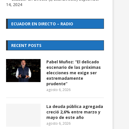
14, 2024
ECUADOR EN DIRECTO – RADIO
RECENT POSTS
Pabel Muñoz: “El delicado
escenario de las próximas
elecciones me exige ser
extremadamente
prudente”
agosto 6, 2026
La deuda pública agregada
creció 2,6% entre marzo y
mayo de este año
agosto 6, 2026