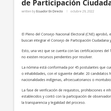
de Participación Ciudada
written by
Ecuador En Directo
octubre 29, 2022
El Pleno del Consejo Nacional Electoral (CNE) aprobó, es
buscan integrar el Consejo de Participación Ciudadana y
Esto, una vez que se cuenta con las certificaciones del
no existen recursos pendientes por resolver.
La nómina está conformada por 45 postulantes que cumpl
o inhabilidades, con el siguiente detalle: 20 candidato
nacionalidades indígenas, afroecuatorianos o montubios 
La fase de verificación de requisitos, prohibiciones e i
establecidos y contó con la participación de observador
la transparencia y legalidad del proceso.