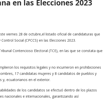
na en las Elecciones 2023
te viernes 28 de octubre,el listado oficial de candidaturas que
 Control Social (CPCCS) en las Elecciones 2023.
 Tribunal Contencioso Electoral (TCE), en las que se constata que
ieron los requisitos legales y no incurrieron en prohibiciones
s hombres, 17 candidatas mujeres y 8 candidatos de pueblos y
y, ecuatorianos en el exterior.
nhabilidades de los candidatos se efectuó dentro de los plazos
es nacionales e internacionales, garantizando así