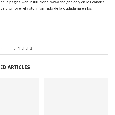
á en la página web institucional www.cne.gob.ec y en los canales
vo de promover el voto informado de la ciudadanía en los
ts
ED ARTICLES