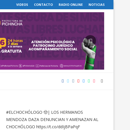
VIDEOS
CONTACTO
RADIO ONLINE
NOTICIAS
#ELCHOCHÓLOGO
🤠| LOS HERMANOS
MENDOZA DAZA DENUNCIAN Y AMENAZAN AL
CHOCHÓLOGO
https://t.co/ddIjBPaPqF