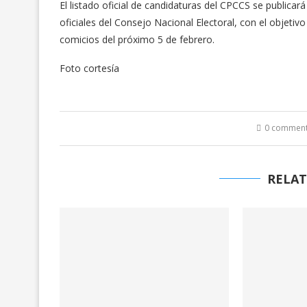
El listado oficial de candidaturas del CPCCS se publicar
oficiales del Consejo Nacional Electoral, con el objeti
comicios del próximo 5 de febrero.
Foto cortesía
0 commen
RELAT