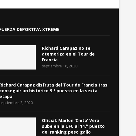
FUERZA DEPORTIVA XTREME
Richard Carapaz no se
atemoriza en el Tour de
Francia
septiembre 16, 2020
Richard Carapaz disfruta del Tour de Francia tras
conseguir un histórico 9.º puesto en la sexta
etapa
septiembre 3, 2020
Oficial: Marlon ‘Chito’ Vera
sube en la UFC al 14.° puesto
del ranking peso gallo