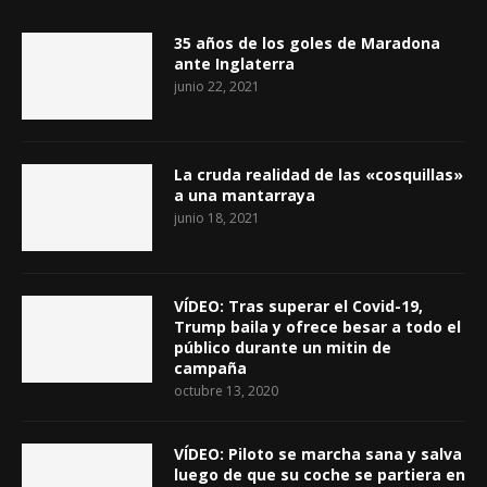
35 años de los goles de Maradona
ante Inglaterra
junio 22, 2021
La cruda realidad de las «cosquillas»
a una mantarraya
junio 18, 2021
VÍDEO: Tras superar el Covid-19,
Trump baila y ofrece besar a todo el
público durante un mitin de
campaña
octubre 13, 2020
VÍDEO: Piloto se marcha sana y salva
luego de que su coche se partiera en