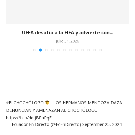
UEFA desafía a la FIFA y advierte con...
julio 31, 2026
#ELCHOCHÓLOGO
| LOS HERMANOS MENDOZA DAZA
DENUNCIAN Y AMENAZAN AL CHOCHÓLOGO
https://t.co/ddIjBPaPqF
— Ecuador En Directo (@EcEnDirecto)
September 25, 2024