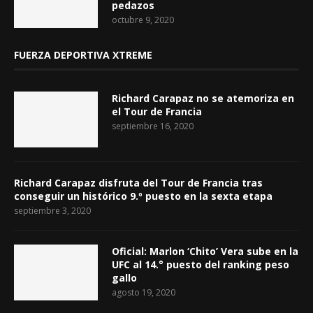
pedazos
octubre 9, 2020
FUERZA DEPORTIVA XTREME
Richard Carapaz no se atemoriza en
el Tour de Francia
septiembre 16, 2020
Richard Carapaz disfruta del Tour de Francia tras
conseguir un histórico 9.º puesto en la sexta etapa
septiembre 3, 2020
Oficial: Marlon ‘Chito’ Vera sube en la
UFC al 14.° puesto del ranking peso
gallo
agosto 19, 2020