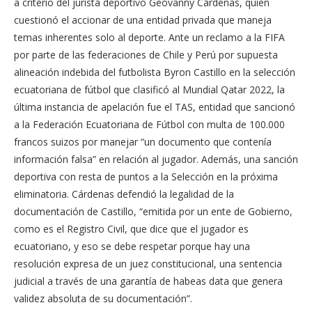
a criterio del jurista deportivo Geovanny Cárdenas, quien
cuestionó el accionar de una entidad privada que maneja
temas inherentes solo al deporte. Ante un reclamo a la FIFA
por parte de las federaciones de Chile y Perú por supuesta
alineación indebida del futbolista Byron Castillo en la selección
ecuatoriana de fútbol que clasificó al Mundial Qatar 2022, la
última instancia de apelación fue el TAS, entidad que sancionó
a la Federación Ecuatoriana de Fútbol con multa de 100.000
francos suizos por manejar “un documento que contenía
información falsa” en relación al jugador. Además, una sanción
deportiva con resta de puntos a la Selección en la próxima
eliminatoria. Cárdenas defendió la legalidad de la
documentación de Castillo, “emitida por un ente de Gobierno,
como es el Registro Civil, que dice que el jugador es
ecuatoriano, y eso se debe respetar porque hay una
resolución expresa de un juez constitucional, una sentencia
judicial a través de una garantía de habeas data que genera
validez absoluta de su documentación”.