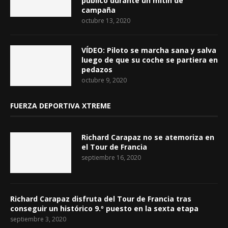
público durante un mitin de
campaña
octubre 13, 2020
VÍDEO: Piloto se marcha sana y salva
luego de que su coche se partiera en
pedazos
octubre 9, 2020
FUERZA DEPORTIVA XTREME
Richard Carapaz no se atemoriza en
el Tour de Francia
septiembre 16, 2020
Richard Carapaz disfruta del Tour de Francia tras
conseguir un histórico 9.º puesto en la sexta etapa
septiembre 3, 2020