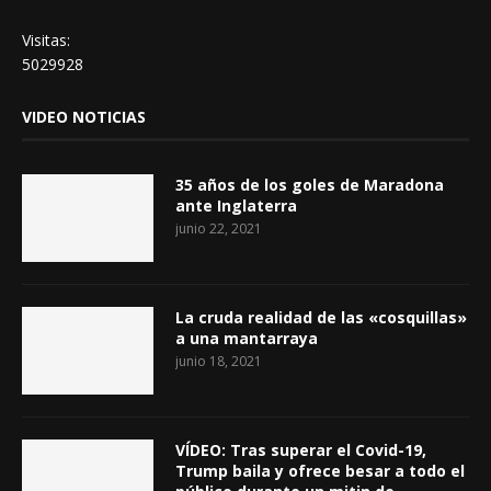
Visitas:
5029928
VIDEO NOTICIAS
35 años de los goles de Maradona
ante Inglaterra
junio 22, 2021
La cruda realidad de las «cosquillas»
a una mantarraya
junio 18, 2021
VÍDEO: Tras superar el Covid-19,
Trump baila y ofrece besar a todo el