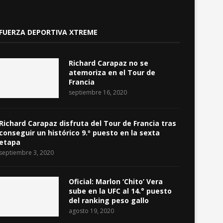
FUERZA DEPORTIVA XTREME
Richard Carapaz no se
atemoriza en el Tour de
Francia
septiembre 16, 2020
Richard Carapaz disfruta del Tour de Francia tras
conseguir un histórico 9.º puesto en la sexta
etapa
septiembre 3, 2020
Oficial: Marlon ‘Chito’ Vera
sube en la UFC al 14.° puesto
del ranking peso gallo
agosto 19, 2020