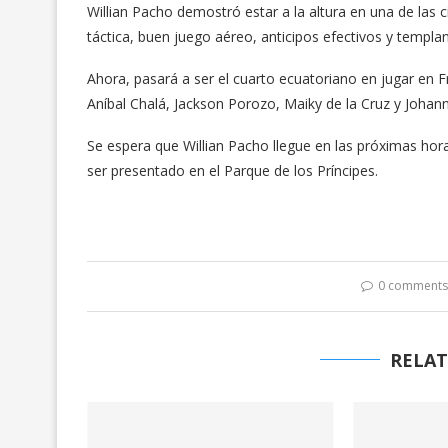
Willian Pacho demostró estar a la altura en una de las c
táctica, buen juego aéreo, anticipos efectivos y templ
Ahora, pasará a ser el cuarto ecuatoriano en jugar en Fra
Aníbal Chalá, Jackson Porozo, Maiky de la Cruz y Johann
Se espera que Willian Pacho llegue en las próximas ho
ser presentado en el Parque de los Príncipes.
0 comment
RELAT