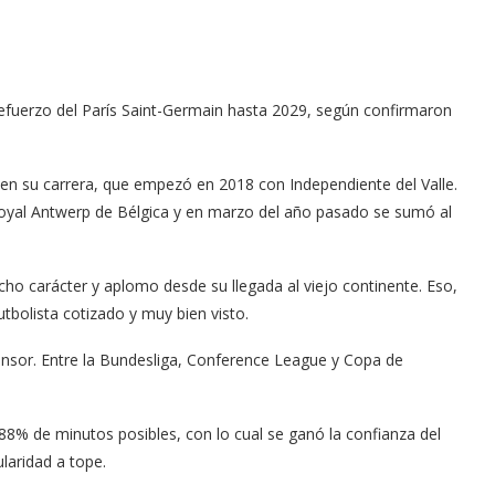
refuerzo del París Saint-Germain hasta 2029, según confirmaron
en su carrera, que empezó en 2018 con Independiente del Valle.
Royal Antwerp de Bélgica y en marzo del año pasado se sumó al
o carácter y aplomo desde su llegada al viejo continente. Eso,
utbolista cotizado y muy bien visto.
nsor. Entre la Bundesliga, Conference League y Copa de
8% de minutos posibles, con lo cual se ganó la confianza del
ularidad a tope.