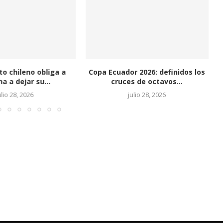
o chileno obliga a
Copa Ecuador 2026: definidos los
a a dejar su...
cruces de octavos...
ulio 28, 2026
julio 28, 2026