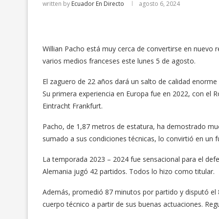
written by
Ecuador En Directo
agosto 6, 2024
Willian Pacho está muy cerca de convertirse en nuevo 
varios medios franceses este lunes 5 de agosto.
El zaguero de 22 años dará un salto de calidad enorme 
Su primera experiencia en Europa fue en 2022, con el 
Eintracht Frankfurt.
Pacho, de 1,87 metros de estatura, ha demostrado much
sumado a sus condiciones técnicas, lo convirtió en un f
La temporada 2023 – 2024 fue sensacional para el defe
Alemania jugó 42 partidos. Todos lo hizo como titular.
Además, promedió 87 minutos por partido y disputó el 8
cuerpo técnico a partir de sus buenas actuaciones. Reg