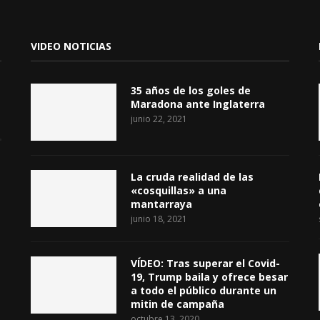
VIDEO NOTICIAS
35 años de los goles de
Maradona ante Inglaterra
junio 22, 2021
La cruda realidad de las
«cosquillas» a una
mantarraya
junio 18, 2021
VÍDEO: Tras superar el Covid-
19, Trump baila y ofrece besar
a todo el público durante un
mitin de campaña
octubre 13, 2020