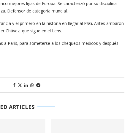
inco mejores ligas de Europa. Se caracterizó por su disciplina
anza. Defensor de categoría mundial.
ncia y el primero en la historia en llegar al PSG. Antes arribaron
er Chávez, que sigue en el Lens.
ras a París, para someterse a los chequeos médicos y después
s
ED ARTICLES