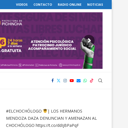
VIDEOS
CONTACTO
RADIO ONLINE
NOTICIAS
#ELCHOCHÓLOGO
| LOS HERMANOS
MENDOZA DAZA DENUNCIAN Y AMENAZAN AL
CHOCHÓLOGO
https://t.co/ddIjBPaPqF