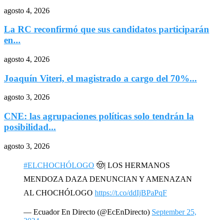
agosto 4, 2026
La RC reconfirmó que sus candidatos participarán
en...
agosto 4, 2026
Joaquín Viteri, el magistrado a cargo del 70%...
agosto 3, 2026
CNE: las agrupaciones políticas solo tendrán la
posibilidad...
agosto 3, 2026
#ELCHOCHÓLOGO
🤠| LOS HERMANOS
MENDOZA DAZA DENUNCIAN Y AMENAZAN
AL CHOCHÓLOGO
https://t.co/ddIjBPaPqF
— Ecuador En Directo (@EcEnDirecto)
September 25,