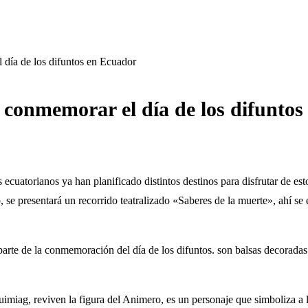
l día de los difuntos en Ecuador
a conmemorar el día de los difunto
s ecuatorianos ya han planificado distintos destinos para disfrutar de es
 se presentará un recorrido teatralizado «Saberes de la muerte», ahí se
parte de la conmemoración del día de los difuntos. son balsas decoradas 
miag, reviven la figura del Animero, es un personaje que simboliza a l