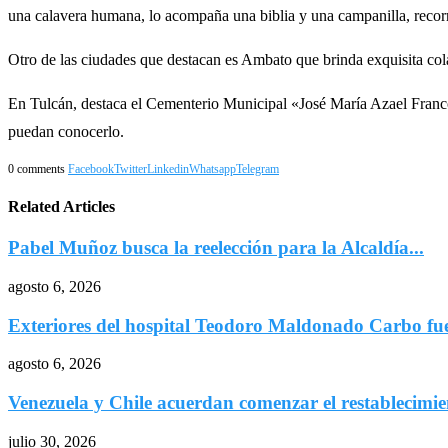
una calavera humana, lo acompaña una biblia y una campanilla, recorr
Otro de las ciudades que destacan es Ambato que brinda exquisita col
En Tulcán, destaca el Cementerio Municipal «José María Azael Franco»,
puedan conocerlo.
0 comments
Facebook
Twitter
Linkedin
Whatsapp
Telegram
Related Articles
Pabel Muñoz busca la reelección para la Alcaldía...
agosto 6, 2026
Exteriores del hospital Teodoro Maldonado Carbo fu
agosto 6, 2026
Venezuela y Chile acuerdan comenzar el restablecimien
julio 30, 2026