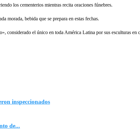
iendo los cementerios mientras recita oraciones fúnebres.
ada morada, bebida que se prepara en estas fechas.
 considerado el único en toda América Latina por sus esculturas en cipr
eron inspeccionados
to de...