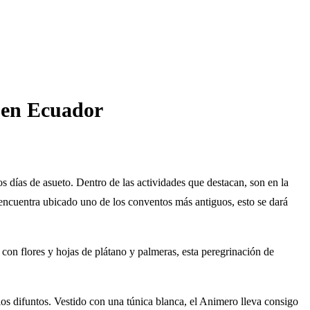
s en Ecuador
tos días de asueto. Dentro de las actividades que destacan, son en la
 encuentra ubicado uno de los conventos más antiguos, esto se dará
con flores y hojas de plátano y palmeras, esta peregrinación de
os difuntos. Vestido con una túnica blanca, el Animero lleva consigo