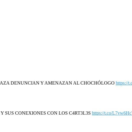
DAZA DENUNCIAN Y AMENAZAN AL CHOCHÓLOGO
https://
R Y SUS CONEXIONES CON LOS C4RT3L3S
https://t.co/L7vw6H