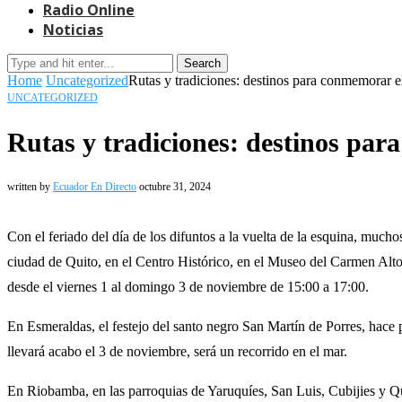
Radio Online
Noticias
Search
Home
Uncategorized
Rutas y tradiciones: destinos para conmemorar e
UNCATEGORIZED
Rutas y tradiciones: destinos par
written by
Ecuador En Directo
octubre 31, 2024
Con el feriado del día de los difuntos a la vuelta de la esquina, mucho
ciudad de Quito, en el Centro Histórico, en el Museo del Carmen Alto,
desde el viernes 1 al domingo 3 de noviembre de 15:00 a 17:00.
En Esmeraldas, el festejo del santo negro San Martín de Porres, hace 
llevará acabo el 3 de noviembre, será un recorrido en el mar.
En Riobamba, en las parroquias de Yaruquíes, San Luis, Cubijies y Qui