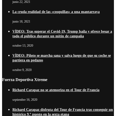
junio 22, 2021
La cruda realidad de las «cosquillas» a una mantarraya
junio 18, 2021
VÍDEO: Tras superar el Covid-19, Trump baila y ofrece besar a
todo el público durante un mitin de campaña
octubre 13, 2020
VÍDEO: Piloto se marcha sana y salva luego de que su coche se
partiera en pedazos
octubre 9, 2020
Fuerza Deportiva Xtreme
Richard Carapaz no se atemoriza en el Tour de Francia
septiembre 16, 2020
Richard Carapaz disfruta del Tour de Francia tras conseguir un
histórico 9.º puesto en la sexta etapa