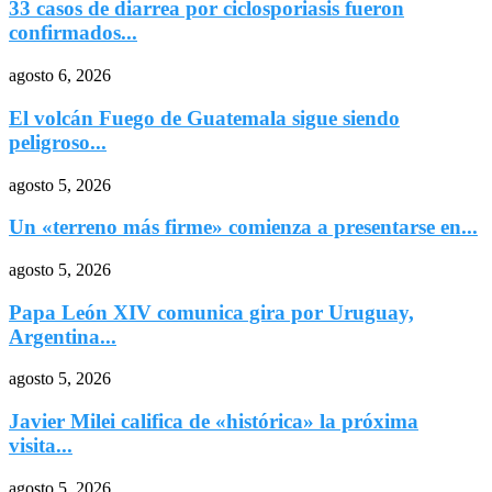
33 casos de diarrea por ciclosporiasis fueron
confirmados...
agosto 6, 2026
El volcán Fuego de Guatemala sigue siendo
peligroso...
agosto 5, 2026
Un «terreno más firme» comienza a presentarse en...
agosto 5, 2026
Papa León XIV comunica gira por Uruguay,
Argentina...
agosto 5, 2026
Javier Milei califica de «histórica» la próxima
visita...
agosto 5, 2026