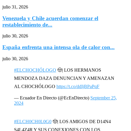
julio 31, 2026
Venezuela y Chile acuerdan comenzar el
restablecimiento de...
julio 30, 2026
España enfrenta una intensa ola de calor con...
julio 30, 2026
#ELCHOCHÓLOGO
🤠| LOS HERMANOS
MENDOZA DAZA DENUNCIAN Y AMENAZAN
AL CHOCHÓLOGO
https://t.co/ddIjBPaPqF
— Ecuador En Directo (@EcEnDirecto)
September 25,
2024
#ELCH0CH0L0G0
🤠| LOS AMIGOS DE D14N4
S4L4Z4R Y SUS CONEXIONES CON LOS