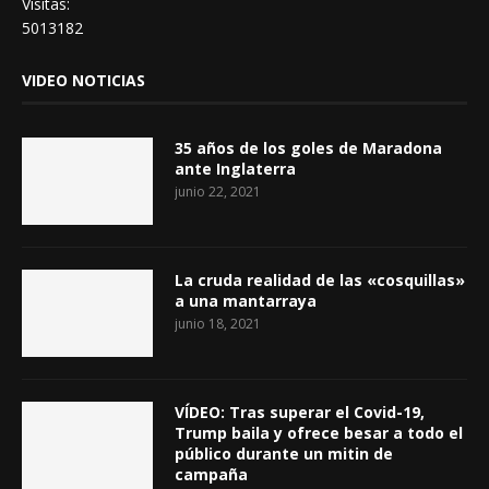
Visitas:
5013182
VIDEO NOTICIAS
35 años de los goles de Maradona
ante Inglaterra
junio 22, 2021
La cruda realidad de las «cosquillas»
a una mantarraya
junio 18, 2021
VÍDEO: Tras superar el Covid-19,
Trump baila y ofrece besar a todo el
público durante un mitin de
campaña