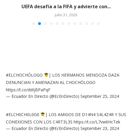
UEFA desafía a la FIFA y advierte con...
julio 31, 2026
#ELCHOCHÓLOGO
| LOS HERMANOS MENDOZA DAZA
DENUNCIAN Y AMENAZAN AL CHOCHÓLOGO
https://t.co/ddIjBPaPqF
— Ecuador En Directo (@EcEnDirecto)
September 25, 2024
#ELCH0CH0L0G0
| LOS AMIGOS DE D14N4 S4L4Z4R Y SUS
CONEXIONES CON LOS C4RT3L3S
https://t.co/L7vw6HcTek
— Ecuador En Directo (@EcEnDirecto)
September 23, 2024