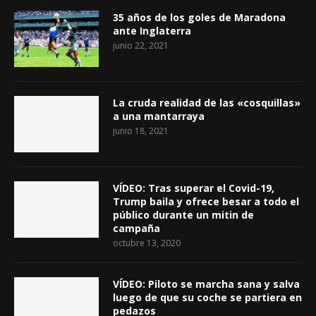
35 años de los goles de Maradona
ante Inglaterra
junio 22, 2021
La cruda realidad de las «cosquillas»
a una mantarraya
junio 18, 2021
VÍDEO: Tras superar el Covid-19,
Trump baila y ofrece besar a todo el
público durante un mitin de
campaña
octubre 13, 2020
VÍDEO: Piloto se marcha sana y salva
luego de que su coche se partiera en
pedazos