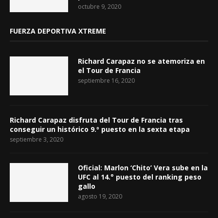
octubre 9, 2020
FUERZA DEPORTIVA XTREME
Richard Carapaz no se atemoriza en
el Tour de Francia
septiembre 16, 2020
Richard Carapaz disfruta del Tour de Francia tras
conseguir un histórico 9.º puesto en la sexta etapa
septiembre 3, 2020
Oficial: Marlon ‘Chito’ Vera sube en la
UFC al 14.° puesto del ranking peso
gallo
agosto 19, 2020