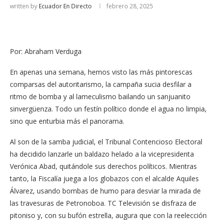
written by
Ecuador En Directo
febrero 28, 2025
Por: Abraham Verduga
En apenas una semana, hemos visto las más pintorescas
comparsas del autoritarismo, la campaña sucia desfilar a
ritmo de bomba y al lameculismo bailando un sanjuanito
sinvergüenza. Todo un festín político donde el agua no limpia,
sino que enturbia más el panorama.
Al son de la samba judicial, el Tribunal Contencioso Electoral
ha decidido lanzarle un baldazo helado a la vicepresidenta
Verónica Abad, quitándole sus derechos políticos. Mientras
tanto, la Fiscalía juega a los globazos con el alcalde Aquiles
Álvarez, usando bombas de humo para desviar la mirada de
las travesuras de Petronoboa. TC Televisión se disfraza de
pitoniso y, con su bufón estrella, augura que con la reelección