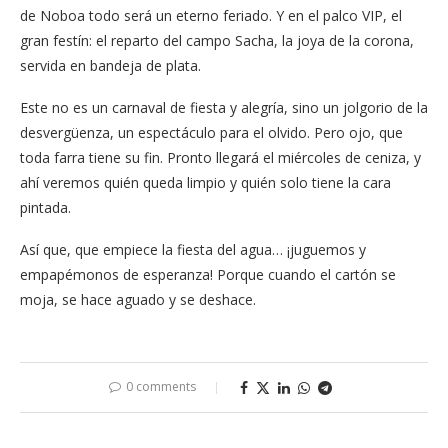
de Noboa todo será un eterno feriado. Y en el palco VIP, el
gran festín: el reparto del campo Sacha, la joya de la corona,
servida en bandeja de plata.
Este no es un carnaval de fiesta y alegría, sino un jolgorio de la
desvergüenza, un espectáculo para el olvido. Pero ojo, que
toda farra tiene su fin. Pronto llegará el miércoles de ceniza, y
ahí veremos quién queda limpio y quién solo tiene la cara
pintada.
Así que, que empiece la fiesta del agua… ¡juguemos y
empapémonos de esperanza! Porque cuando el cartón se
moja, se hace aguado y se deshace.
0 comments