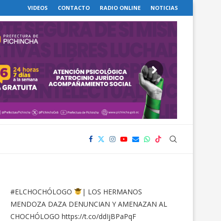
VIDEOS
CONTACTO
RADIO ONLINE
NOTICIAS
#ELCHOCHÓLOGO
| LOS HERMANOS
MENDOZA DAZA DENUNCIAN Y AMENAZAN AL
CHOCHÓLOGO
https://t.co/ddIjBPaPqF