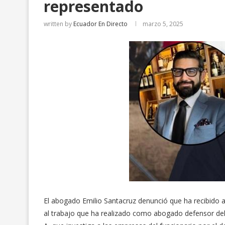
representado
written by
Ecuador En Directo
marzo 5, 2025
El abogado Emilio Santacruz denunció que ha recibido 
al trabajo que ha realizado como abogado defensor del a