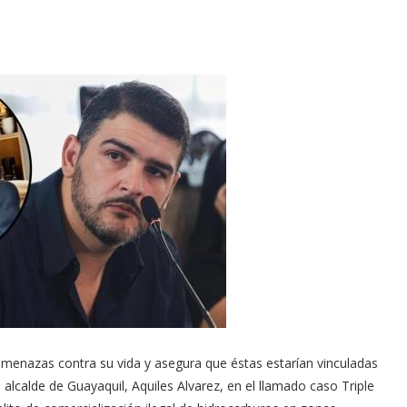
amenazas contra su vida y asegura que éstas estarían vinculadas
lcalde de Guayaquil, Aquiles Alvarez, en el llamado caso Triple