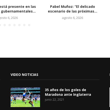
está presente en las
Pabel Muñoz: “El delicado
 gubernamentales...
escenario de las próximas...
osto 6, 2026
agosto 6, 2026
VIDEO NOTICIAS
35 años de los goles de
Maradona ante Inglaterra
junio 22, 2021