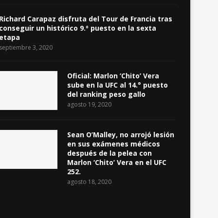
Richard Carapaz disfruta del Tour de Francia tras
conseguir un histórico 9.º puesto en la sexta
etapa
septiembre 3, 2020
Oficial: Marlon ‘Chito’ Vera
sube en la UFC al 14.° puesto
del ranking peso gallo
agosto 19, 2020
Sean O’Malley, no arrojó lesión
en sus exámenes médicos
después de la pelea con
Marlon ‘Chito’ Vera en el UFC
252.
agosto 18, 2020