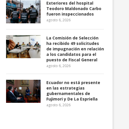
Exteriores del hospital
Teodoro Maldonado Carbo
fueron inspeccionados
agosto 6, 2026
La Comisión de Selección
ha recibido 49 solicitudes
de impugnación en relación
a los candidatos para el
puesto de Fiscal General
agosto 6, 2026
Ecuador no está presente
en las estrategias
gubernamentales de
Fujimori y De La Espriella
agosto 6, 2026