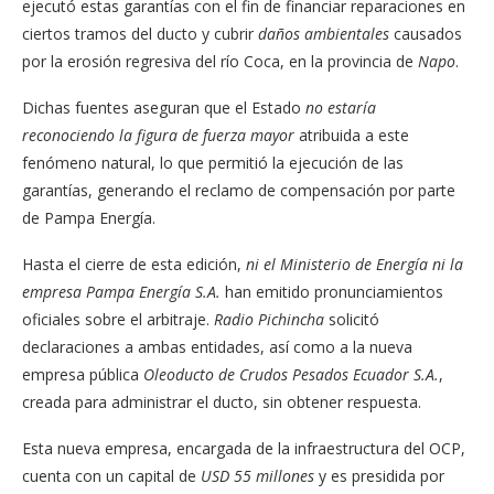
ejecutó estas garantías con el fin de financiar reparaciones en
ciertos tramos del ducto y cubrir
daños ambientales
causados
por la erosión regresiva del río Coca, en la provincia de
Napo
.
Dichas fuentes aseguran que el Estado
no estaría
reconociendo la figura de fuerza mayor
atribuida a este
fenómeno natural, lo que permitió la ejecución de las
garantías, generando el reclamo de compensación por parte
de Pampa Energía.
Hasta el cierre de esta edición,
ni el Ministerio de Energía ni la
empresa Pampa Energía S.A.
han emitido pronunciamientos
oficiales sobre el arbitraje.
Radio Pichincha
solicitó
declaraciones a ambas entidades, así como a la nueva
empresa pública
Oleoducto de Crudos Pesados Ecuador S.A.
,
creada para administrar el ducto, sin obtener respuesta.
Esta nueva empresa, encargada de la infraestructura del OCP,
cuenta con un capital de
USD 55 millones
y es presidida por