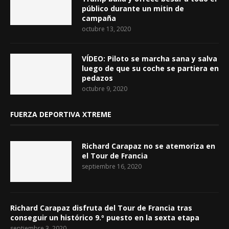
público durante un mitin de
campaña
octubre 13, 2020
VÍDEO: Piloto se marcha sana y salva
luego de que su coche se partiera en
pedazos
octubre 9, 2020
FUERZA DEPORTIVA XTREME
Richard Carapaz no se atemoriza en
el Tour de Francia
septiembre 16, 2020
Richard Carapaz disfruta del Tour de Francia tras
conseguir un histórico 9.º puesto en la sexta etapa
septiembre 3, 2020