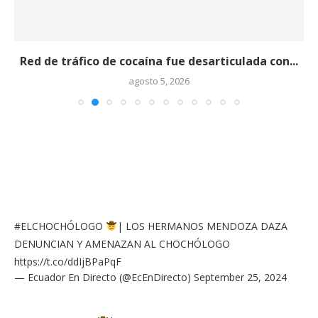
Red de tráfico de cocaína fue desarticulada con...
agosto 5, 2026
#ELCHOCHÓLOGO
| LOS HERMANOS MENDOZA DAZA
DENUNCIAN Y AMENAZAN AL CHOCHÓLOGO
https://t.co/ddIjBPaPqF
— Ecuador En Directo (@EcEnDirecto)
September 25, 2024