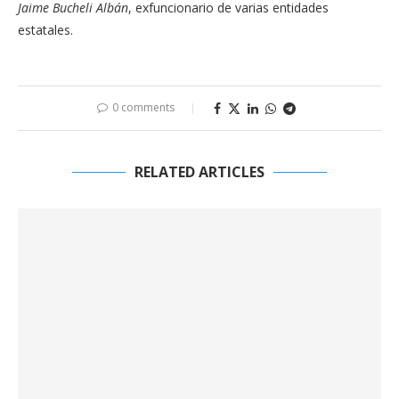
Jaime Bucheli Albán
, exfuncionario de varias entidades
estatales.
0 comments
RELATED ARTICLES