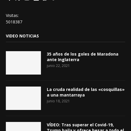
Visitas:
5018387
VIDEO NOTICIAS
35 años de los goles de Maradona
ante Inglaterra
junio 22, 2021
La cruda realidad de las «cosquillas»
a una mantarraya
junio 18, 2021
VÍDEO: Tras superar el Covid-19,
Trump baila y ofrece besar a todo el