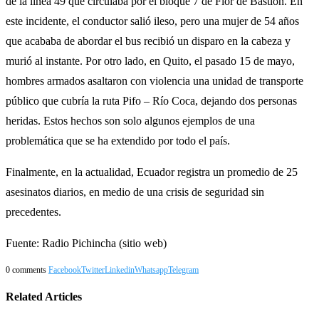
de la línea 49 que circulaba por el bloque 7 de Flor de Bastión. En
este incidente, el conductor salió ileso, pero una mujer de 54 años
que acababa de abordar el bus recibió un disparo en la cabeza y
murió al instante. Por otro lado, en Quito, el pasado 15 de mayo,
hombres armados asaltaron con violencia una unidad de transporte
público que cubría la ruta Pifo – Río Coca, dejando dos personas
heridas. Estos hechos son solo algunos ejemplos de una
problemática que se ha extendido por todo el país.
Finalmente, en la actualidad, Ecuador registra un promedio de 25
asesinatos diarios, en medio de una crisis de seguridad sin
precedentes.
Fuente: Radio Pichincha (sitio web)
0 comments
Facebook
Twitter
Linkedin
Whatsapp
Telegram
Related Articles