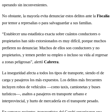
operando sin inconvenientes.
No obstante, la mayoría evita denunciar estos delitos ante la
Fiscalía
por temor a represalias o para salvaguardar a sus familias.
“Establecer una estadística exacta sobre cuántos conductores o
propietarios han sido extorsionados es muy difícil, porque muchos
prefieren no denunciar. Muchos de ellos son conductores y no
propietarios, y temen perder su empleo o incluso su vida al regresar
a zonas peligrosas”, alertó
Cabrera
.
La inseguridad afecta a todos los tipos de transporte, siendo el de
carga y pasajeros los más expuestos. Los delitos más frecuentes
incluyen robos de vehículos —como taxis, camionetas y buses
turísticos—, asaltos a pasajeros en transporte urbano e
interprovincial, y hurto de mercadería en el transporte pesado.
En semanas recientes, transportistas del Carchi organizaron una