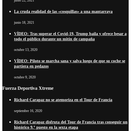
junio 22, 2021
La cruda realidad de las «cosquillas» a una mantarraya
junio 18, 2021
VÍDEO: Tras superar el Covid-19, Trump baila y ofrece besar a
todo el público durante un mitin de campaña
octubre 13, 2020
VÍDEO: Piloto se marcha sana y salva luego de que su coche se
partiera en pedazos
octubre 9, 2020
Fuerza Deportiva Xtreme
Richard Carapaz no se atemoriza en el Tour de Francia
septiembre 16, 2020
Richard Carapaz disfruta del Tour de Francia tras conseguir un
histórico 9.º puesto en la sexta etapa