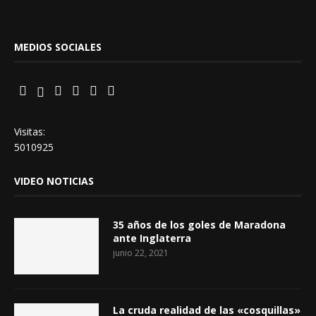
MEDIOS SOCIALES
Visitas:
5010925
VIDEO NOTICIAS
35 años de los goles de Maradona
ante Inglaterra
junio 22, 2021
La cruda realidad de las «cosquillas»