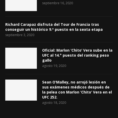
septiembre 16, 2020
Richard Carapaz disfruta del Tour de Francia tras
conseguir un histórico 9.º puesto en la sexta etapa
septiembre 3, 2020
Oficial: Marlon ‘Chito’ Vera sube en la
UFC al 14.° puesto del ranking peso
gallo
agosto 19, 2020
Sean O’Malley, no arrojó lesión en
sus exámenes médicos después de
la pelea con Marlon ‘Chito’ Vera en el
UFC 252.
agosto 18, 2020