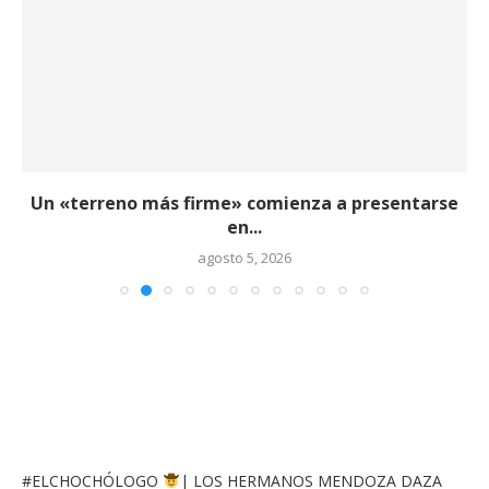
Un «terreno más firme» comienza a presentarse
en...
agosto 5, 2026
#ELCHOCHÓLOGO
| LOS HERMANOS MENDOZA DAZA