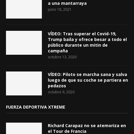
a una mantarraya
junio 18, 2021
VÍDEO: Tras superar el Covid-19,
Trump baila y ofrece besar a todo el
público durante un mitin de
campaña
octubre 13, 2020
VÍDEO: Piloto se marcha sana y salva
luego de que su coche se partiera en
pedazos
octubre 9, 2020
FUERZA DEPORTIVA XTREME
Richard Carapaz no se atemoriza en
el Tour de Francia