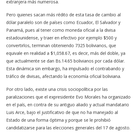
extranjera más numerosa.
Pero quienes sacan más rédito de esta tasa de cambio al
dólar paralelo son de países como Ecuador, El Salvador y
Panamá, pues al tener como moneda oficial a la divisa
estadounidense, y traer en efectivo por ejemplo $500 y
convertirlos, terminan obteniendo 7325 bolivianos, que
equivale en realidad a $1,058.67, es decir, más del doble, ya
que actualmente se dan Bs.14.65 bolivianos por cada dólar.
Esta dinámica sin embargo, ha impulsado el contrabando y
tráfico de divisas, afectando la economía oficial boliviana.
Por otro lado, existe una crisis sociopolítica por las
paralizaciones que el expresidente Evo Morales ha organizado
en el país, en contra de su antiguo aliado y actual mandatario
Luis Arce, bajo el justificativo de que no ha manejado al
Estado de una forma óptima y porque se le prohibió
candidatizarse para las elecciones generales del 17 de agosto.