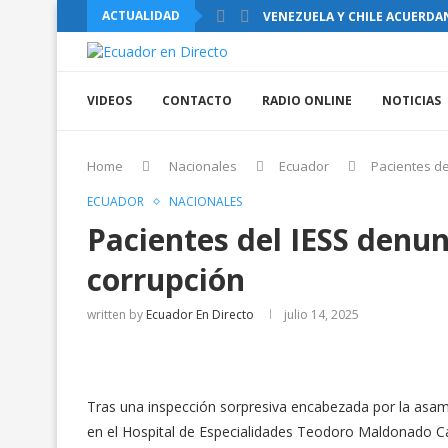
ACTUALIDAD
VENEZUELA Y CHILE ACUERDA
VIDEOS
CONTACTO
RADIO ONLINE
NOTICIAS
Home
Nacionales
Ecuador
Pacientes de
ECUADOR
NACIONALES
Pacientes del IESS denun
corrupción
written by
Ecuador En Directo
julio 14, 2025
Tras una inspección sorpresiva encabezada por la asamb
en el Hospital de Especialidades Teodoro Maldonado Car