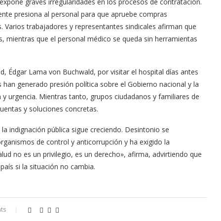
expone graves irregularidades en los procesos de contratación.
ente presiona al personal para que apruebe compras
s. Varios trabajadores y representantes sindicales afirman que
s, mientras que el personal médico se queda sin herramientas
ud, Édgar Lama von Buchwald, por visitar el hospital días antes
s han generado presión política sobre el Gobierno nacional y la
 y urgencia. Mientras tanto, grupos ciudadanos y familiares de
cuentas y soluciones concretas.
 la indignación pública sigue creciendo. Desintonio se
ganismos de control y anticorrupción y ha exigido la
lud no es un privilegio, es un derecho», afirma, advirtiendo que
país si la situación no cambia.
ts