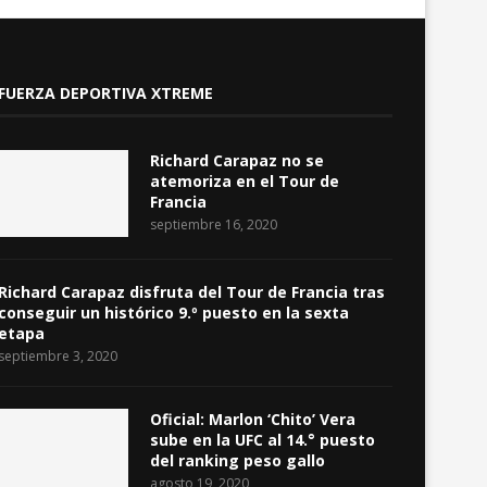
FUERZA DEPORTIVA XTREME
Richard Carapaz no se
atemoriza en el Tour de
Francia
septiembre 16, 2020
Richard Carapaz disfruta del Tour de Francia tras
conseguir un histórico 9.º puesto en la sexta
etapa
septiembre 3, 2020
Oficial: Marlon ‘Chito’ Vera
sube en la UFC al 14.° puesto
del ranking peso gallo
agosto 19, 2020