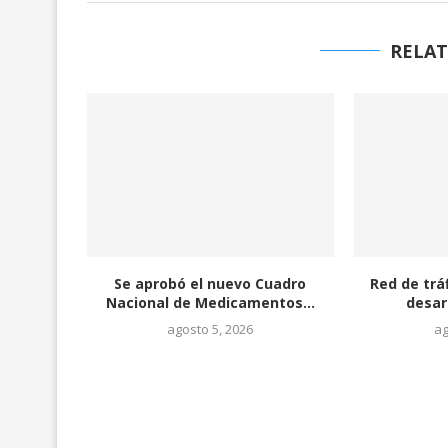
RELAT
Se aprobó el nuevo Cuadro
Red de trá
Nacional de Medicamentos...
desar
agosto 5, 2026
ag