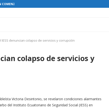
N COMENZAR EL RESTABLECIMIENTO DE...
l IESS denuncian colapso de servicios y corrupción
cian colapso de servicios y
leísta Victoria Desintonio, se revelaron condiciones alarmantes
bo del Instituto Ecuatoriano de Seguridad Social (IESS) en