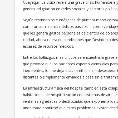
Guayaquil. La visita revela una grave crisis humanitaria 
genera indignación en redes sociales y sectores político
Según testimonios e imágenes de primera mano comparti
comprar suministros médicos básicos —como vendajes,
que les genera gastos personales de cientos de dólares.
ciudad, ahora opera en condiciones que Desintonio des
escasez de recursos médicos.
Entre los hallazgos más críticos se encuentra la grave 
que provoca que los pacientes esperen varios días para
inexistentes, lo que deja a las familias en la desespera
distantes o simplemente enviados a casa sin el tratam
La infraestructura física del hospital también está col
habitaciones de hospitalización con sistemas de aire ac
ventanas agrietadas o destrozadas que exponen a los pac
anonimato confirmó que estos problemas existen desde