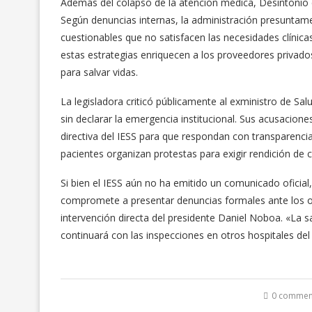
Además del colapso de la atención médica, Desintonio 
Según denuncias internas, la administración presuntam
cuestionables que no satisfacen las necesidades clínica
estas estrategias enriquecen a los proveedores privado
para salvar vidas.
La legisladora criticó públicamente al exministro de Sal
sin declarar la emergencia institucional. Sus acusacione
directiva del IESS para que respondan con transparencia
pacientes organizan protestas para exigir rendición de 
Si bien el IESS aún no ha emitido un comunicado oficial,
compromete a presentar denuncias formales ante los or
intervención directa del presidente Daniel Noboa. «La sa
continuará con las inspecciones en otros hospitales del 
0 commen