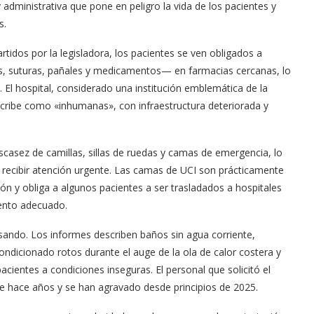
y administrativa que pone en peligro la vida de los pacientes y
s.
dos por la legisladora, los pacientes se ven obligados a
 suturas, pañales y medicamentos— en farmacias cercanas, lo
 El hospital, considerado una institución emblemática de la
cribe como «inhumanas», con infraestructura deteriorada y
escasez de camillas, sillas de ruedas y camas de emergencia, lo
 recibir atención urgente. Las camas de UCI son prácticamente
ción y obliga a algunos pacientes a ser trasladados a hospitales
iento adecuado.
apsando. Los informes describen baños sin agua corriente,
ondicionado rotos durante el auge de la ola de calor costera y
ientes a condiciones inseguras. El personal que solicitó el
 hace años y se han agravado desde principios de 2025.