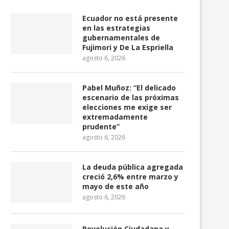
Ecuador no está presente
en las estrategias
gubernamentales de
Fujimori y De La Espriella
agosto 6, 2026
Pabel Muñoz: “El delicado
escenario de las próximas
elecciones me exige ser
extremadamente
prudente”
agosto 6, 2026
La deuda pública agregada
creció 2,6% entre marzo y
mayo de este año
agosto 6, 2026
Revolución Ciudadana y