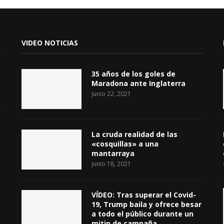
VIDEO NOTICIAS
35 años de los goles de
Maradona ante Inglaterra
junio 22, 2021
La cruda realidad de las
«cosquillas» a una
mantarraya
junio 18, 2021
VÍDEO: Tras superar el Covid-
19, Trump baila y ofrece besar
a todo el público durante un
mitin de campaña