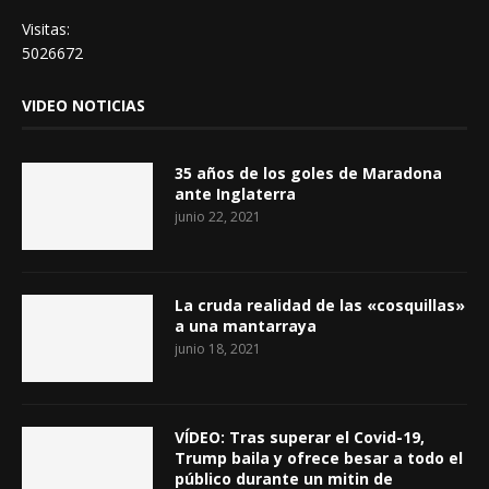
Visitas:
5026672
VIDEO NOTICIAS
35 años de los goles de Maradona
ante Inglaterra
junio 22, 2021
La cruda realidad de las «cosquillas»
a una mantarraya
junio 18, 2021
VÍDEO: Tras superar el Covid-19,
Trump baila y ofrece besar a todo el
público durante un mitin de