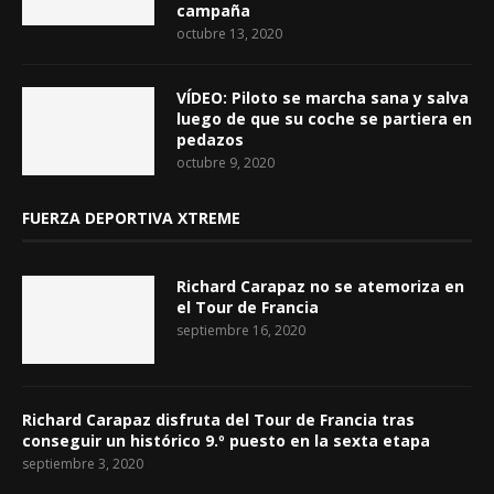
campaña
octubre 13, 2020
VÍDEO: Piloto se marcha sana y salva
luego de que su coche se partiera en
pedazos
octubre 9, 2020
FUERZA DEPORTIVA XTREME
Richard Carapaz no se atemoriza en
el Tour de Francia
septiembre 16, 2020
Richard Carapaz disfruta del Tour de Francia tras
conseguir un histórico 9.º puesto en la sexta etapa
septiembre 3, 2020