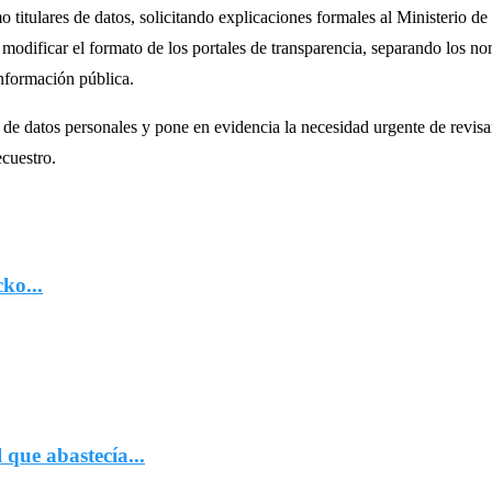
titulares de datos, solicitando explicaciones formales al Ministerio de
modificar el formato de los portales de transparencia, separando los n
información pública.
 de datos personales y pone en evidencia la necesidad urgente de revisar
ecuestro.
ko...
que abastecía...