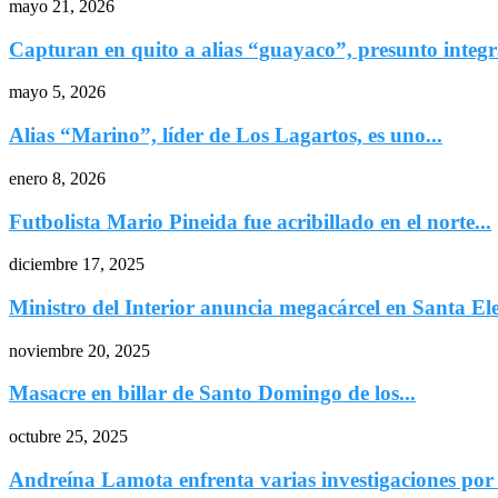
mayo 21, 2026
Capturan en quito a alias “guayaco”, presunto integra
mayo 5, 2026
Alias “Marino”, líder de Los Lagartos, es uno...
enero 8, 2026
Futbolista Mario Pineida fue acribillado en el norte...
diciembre 17, 2025
Ministro del Interior anuncia megacárcel en Santa Ele
noviembre 20, 2025
Masacre en billar de Santo Domingo de los...
octubre 25, 2025
Andreína Lamota enfrenta varias investigaciones po