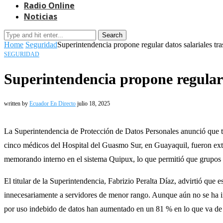
Radio Online
Noticias
Search
Home
Seguridad
Superintendencia propone regular datos salariales tr
SEGURIDAD
Superintendencia propone regular 
written by
Ecuador En Directo
julio 18, 2025
La Superintendencia de Protección de Datos Personales anunció que tra
cinco médicos del Hospital del Guasmo Sur, en Guayaquil, fueron exto
memorando interno en el sistema Quipux, lo que permitió que grupos d
El titular de la Superintendencia, Fabrizio Peralta Díaz, advirtió que 
innecesariamente a servidores de menor rango. Aunque aún no se ha ini
por uso indebido de datos han aumentado en un 81 % en lo que va d