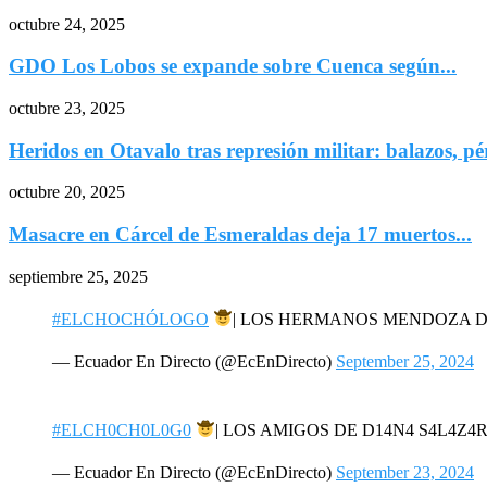
octubre 24, 2025
GDO Los Lobos se expande sobre Cuenca según...
octubre 23, 2025
Heridos en Otavalo tras represión militar: balazos, pé
octubre 20, 2025
Masacre en Cárcel de Esmeraldas deja 17 muertos...
septiembre 25, 2025
#ELCHOCHÓLOGO
| LOS HERMANOS MENDOZA 
— Ecuador En Directo (@EcEnDirecto)
September 25, 2024
#ELCH0CH0L0G0
| LOS AMIGOS DE D14N4 S4L4Z
— Ecuador En Directo (@EcEnDirecto)
September 23, 2024