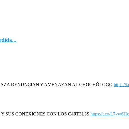
rdida...
DAZA DENUNCIAN Y AMENAZAN AL CHOCHÓLOGO
https://
4R Y SUS CONEXIONES CON LOS C4RT3L3S
https://t.co/L7vw6H