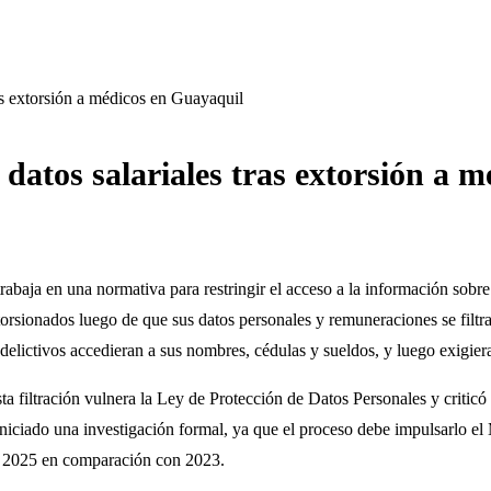
as extorsión a médicos en Guayaquil
datos salariales tras extorsión a 
baja en una normativa para restringir el acceso a la información sobre 
rsionados luego de que sus datos personales y remuneraciones se filtra
elictivos accedieran a sus nombres, cédulas y sueldos, y luego exigie
esta filtración vulnera la Ley de Protección de Datos Personales y critic
ciado una investigación formal, ya que el proceso debe impulsarlo el Mi
e 2025 en comparación con 2023.