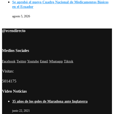
Se aprobó el nuevo Cuadro Nacional de Medicamentos Básicos
en el Ecuador
agosto 5, 2026
@ecendirecto
Medios Sociales
Facebook
Twitter
Youtube
Email
Whatsapp
Tiktok
Visitas:
5014175
Video Noticias
35 años de los goles de Maradona ante Inglaterra
junio 22, 2021