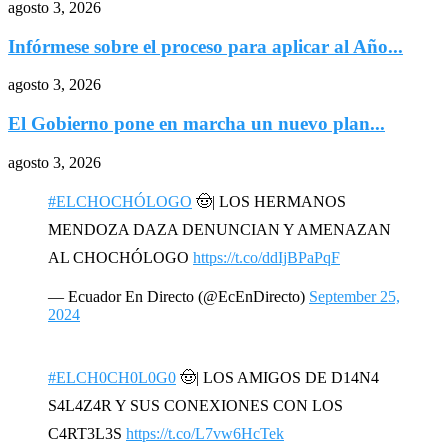
agosto 3, 2026
Infórmese sobre el proceso para aplicar al Año...
agosto 3, 2026
El Gobierno pone en marcha un nuevo plan...
agosto 3, 2026
#ELCHOCHÓLOGO
🤠| LOS HERMANOS
MENDOZA DAZA DENUNCIAN Y AMENAZAN
AL CHOCHÓLOGO
https://t.co/ddIjBPaPqF
— Ecuador En Directo (@EcEnDirecto)
September 25,
2024
#ELCH0CH0L0G0
🤠| LOS AMIGOS DE D14N4
S4L4Z4R Y SUS CONEXIONES CON LOS
C4RT3L3S
https://t.co/L7vw6HcTek