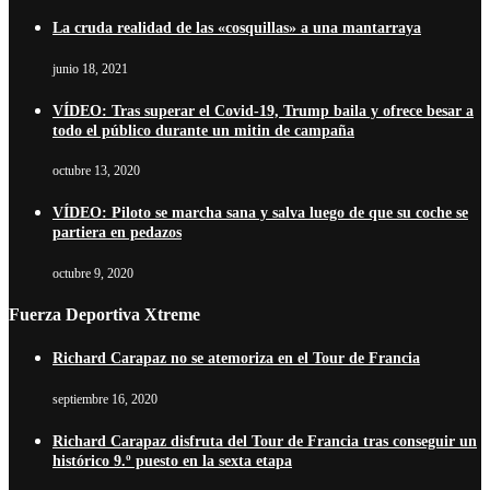
La cruda realidad de las «cosquillas» a una mantarraya
junio 18, 2021
VÍDEO: Tras superar el Covid-19, Trump baila y ofrece besar a
todo el público durante un mitin de campaña
octubre 13, 2020
VÍDEO: Piloto se marcha sana y salva luego de que su coche se
partiera en pedazos
octubre 9, 2020
Fuerza Deportiva Xtreme
Richard Carapaz no se atemoriza en el Tour de Francia
septiembre 16, 2020
Richard Carapaz disfruta del Tour de Francia tras conseguir un
histórico 9.º puesto en la sexta etapa