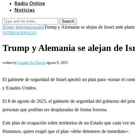
Radio Online
Noticias
Search
Home
Internacionales
Trump y Alemania se alejan de Israel ante plan
INTERNACIONALES
Trump y Alemania se alejan de Isr
written by
Ecuador En Directo
agosto 8, 2025
El gabinete de seguridad de Israel aprobó un plan para «tomar el cont
y Estados Unidos.
El 8 de agosto de 2025, el gabinete de seguridad del gobierno del pr
personas que podrían ser desplazadas de forma forzosa.
Este plan de ocupación sobre territorios de un Estado que cada vez 
Humanos, quien exigió que el plan «debe detenerse de inmediato».