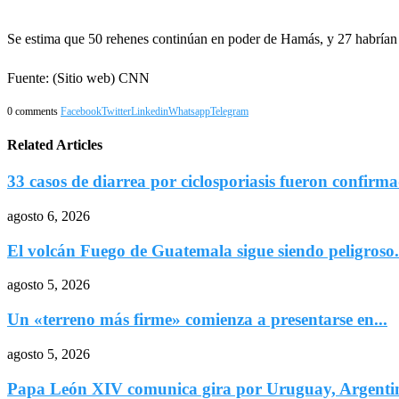
Se estima que 50 rehenes continúan en poder de Hamás, y 27 habrían
Fuente: (Sitio web) CNN
0 comments
Facebook
Twitter
Linkedin
Whatsapp
Telegram
Related Articles
33 casos de diarrea por ciclosporiasis fueron confirma
agosto 6, 2026
El volcán Fuego de Guatemala sigue siendo peligroso.
agosto 5, 2026
Un «terreno más firme» comienza a presentarse en...
agosto 5, 2026
Papa León XIV comunica gira por Uruguay, Argentin