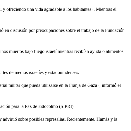
y ofreciendo una vida agradable a los habitantes». Mientras el
nó en discusión por preocupaciones sobre el trabajo de la Fundación
tinos muertos bajo fuego israelí mientras recibían ayuda o alimentos.
rtes de medios israelíes y estadounidenses.
rial militar que pueda utilizarse en la Franja de Gaza», informó el
gación para la Paz de Estocolmo (SIPRI).
 y advirtió sobre posibles represalias. Recientemente, Hamás y la