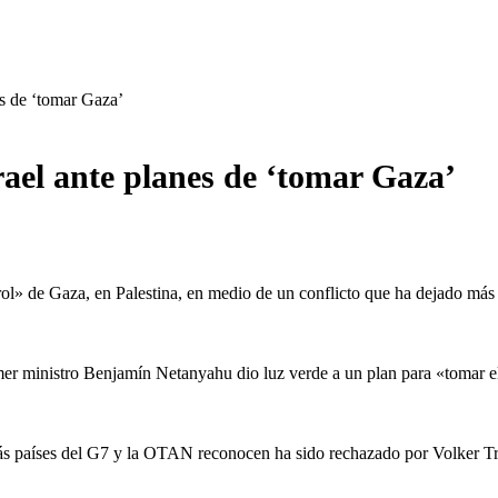
es de ‘tomar Gaza’
ael ante planes de ‘tomar Gaza’
rol» de Gaza, en Palestina, en medio de un conflicto que ha dejado más
imer ministro Benjamín Netanyahu dio luz verde a un plan para «tomar e
más países del G7 y la OTAN reconocen ha sido rechazado por Volker T