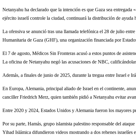
Netanyahu ha declarado que la intención es que Gaza sea entregada «a
ejército israelí controle la ciudad, continuará la distribución de ayuda h
La ofensiva se anunció tras una llamada telefónica el 28 de julio en
Humanitaria de Gaza (GHF), una organización financiada por Estados U
El 7 de agosto, Médicos Sin Fronteras acusó a estos puntos de asistenc
La oficina de Netanyahu negó las acusaciones de NBC, calificándola
Además, a finales de junio de 2025, durante la tregua entre Israel e 
En Europa, Alemania, principal aliado de Israel en el continente, anun
canciller Friedrich Merz, quien también pidió a Netanyahu evitar avan
Entre 2020 y 2024, Estados Unidos y Alemania fueron los mayores prov
Por su parte, Hamás, grupo islamista palestino responsable del ataque c
Yihad Islámica difundieron videos mostrando a dos rehenes israelíes e