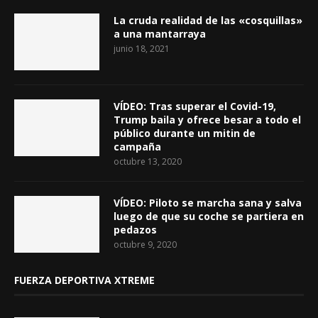
La cruda realidad de las «cosquillas»
a una mantarraya
junio 18, 2021
VÍDEO: Tras superar el Covid-19,
Trump baila y ofrece besar a todo el
público durante un mitin de
campaña
octubre 13, 2020
VÍDEO: Piloto se marcha sana y salva
luego de que su coche se partiera en
pedazos
octubre 9, 2020
FUERZA DEPORTIVA XTREME