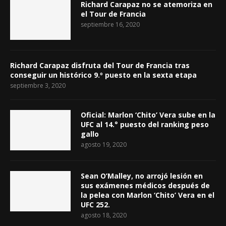
Richard Carapaz no se atemoriza en
el Tour de Francia
septiembre 16, 2020
Richard Carapaz disfruta del Tour de Francia tras
conseguir un histórico 9.º puesto en la sexta etapa
septiembre 3, 2020
Oficial: Marlon ‘Chito’ Vera sube en la
UFC al 14.° puesto del ranking peso
gallo
agosto 19, 2020
Sean O’Malley, no arrojó lesión en
sus exámenes médicos después de
la pelea con Marlon ‘Chito’ Vera en el
UFC 252.
agosto 18, 2020