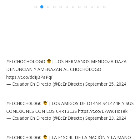
#ELCHOCHÓLOGO
| LOS HERMANOS MENDOZA DAZA
DENUNCIAN Y AMENAZAN AL CHOCHÓLOGO
https://t.co/ddIjBPaPqF
— Ecuador En Directo (@EcEnDirecto)
September 25, 2024
#ELCH0CH0L0G0
| LOS AMIGOS DE D14N4 S4L4Z4R Y SUS
CONEXIONES CON LOS C4RT3L3S
https://t.co/L7vw6HcTek
— Ecuador En Directo (@EcEnDirecto)
September 23, 2024
#ELCH0CH0L0G0
| LA F1SC4L DE LA NACIÓN Y LA MANO