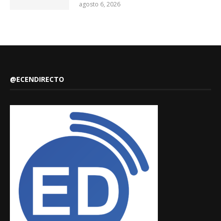
agosto 6, 2026
@ECENDIRECTO