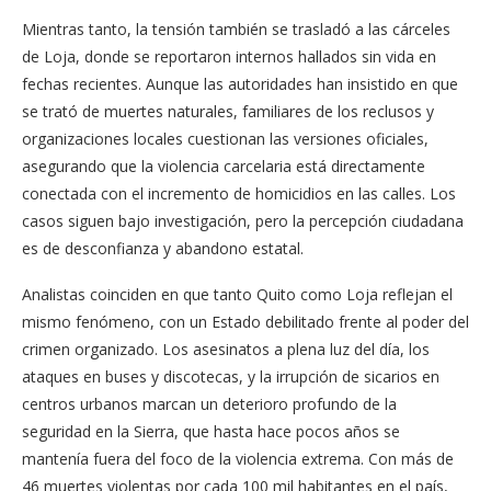
Mientras tanto, la tensión también se trasladó a las cárceles
de Loja, donde se reportaron internos hallados sin vida en
fechas recientes. Aunque las autoridades han insistido en que
se trató de muertes naturales, familiares de los reclusos y
organizaciones locales cuestionan las versiones oficiales,
asegurando que la violencia carcelaria está directamente
conectada con el incremento de homicidios en las calles. Los
casos siguen bajo investigación, pero la percepción ciudadana
es de desconfianza y abandono estatal.
Analistas coinciden en que tanto Quito como Loja reflejan el
mismo fenómeno, con un Estado debilitado frente al poder del
crimen organizado. Los asesinatos a plena luz del día, los
ataques en buses y discotecas, y la irrupción de sicarios en
centros urbanos marcan un deterioro profundo de la
seguridad en la Sierra, que hasta hace pocos años se
mantenía fuera del foco de la violencia extrema. Con más de
46 muertes violentas por cada 100 mil habitantes en el país,