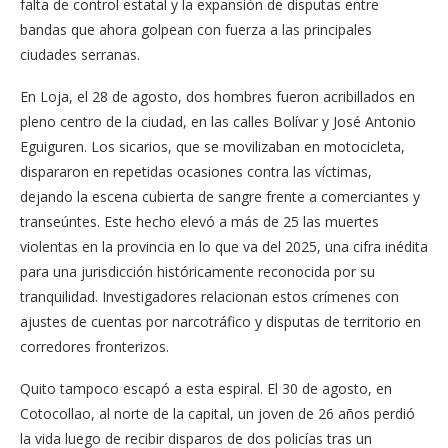
falta de control estatal y la expansión de disputas entre
bandas que ahora golpean con fuerza a las principales
ciudades serranas.
En Loja, el 28 de agosto, dos hombres fueron acribillados en
pleno centro de la ciudad, en las calles Bolívar y José Antonio
Eguiguren. Los sicarios, que se movilizaban en motocicleta,
dispararon en repetidas ocasiones contra las víctimas,
dejando la escena cubierta de sangre frente a comerciantes y
transeúntes. Este hecho elevó a más de 25 las muertes
violentas en la provincia en lo que va del 2025, una cifra inédita
para una jurisdicción históricamente reconocida por su
tranquilidad. Investigadores relacionan estos crímenes con
ajustes de cuentas por narcotráfico y disputas de territorio en
corredores fronterizos.
Quito tampoco escapó a esta espiral. El 30 de agosto, en
Cotocollao, al norte de la capital, un joven de 26 años perdió
la vida luego de recibir disparos de dos policías tras un