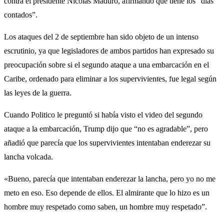
contra el presidente Nicolás Maduro, afirmando que tiene los “días
contados”.
Los ataques del 2 de septiembre han sido objeto de un intenso
escrutinio, ya que legisladores de ambos partidos han expresado su
preocupación sobre si el segundo ataque a una embarcación en el
Caribe, ordenado para eliminar a los supervivientes, fue legal según
las leyes de la guerra.
Cuando Politico le preguntó si había visto el video del segundo
ataque a la embarcación, Trump dijo que “no es agradable”, pero
añadió que parecía que los supervivientes intentaban enderezar su
lancha volcada.
«Bueno, parecía que intentaban enderezar la lancha, pero yo no me
meto en eso. Eso depende de ellos. El almirante que lo hizo es un
hombre muy respetado como saben, un hombre muy respetado”.