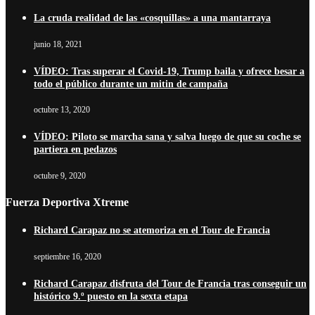
La cruda realidad de las «cosquillas» a una mantarraya
junio 18, 2021
VÍDEO: Tras superar el Covid-19, Trump baila y ofrece besar a
todo el público durante un mitin de campaña
octubre 13, 2020
VÍDEO: Piloto se marcha sana y salva luego de que su coche se
partiera en pedazos
octubre 9, 2020
Fuerza Deportiva Xtreme
Richard Carapaz no se atemoriza en el Tour de Francia
septiembre 16, 2020
Richard Carapaz disfruta del Tour de Francia tras conseguir un
histórico 9.º puesto en la sexta etapa