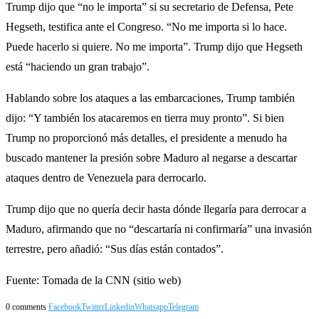
Trump dijo que “no le importa” si su secretario de Defensa, Pete
Hegseth, testifica ante el Congreso. “No me importa si lo hace.
Puede hacerlo si quiere. No me importa”. Trump dijo que Hegseth
está “haciendo un gran trabajo”.
Hablando sobre los ataques a las embarcaciones, Trump también
dijo: “Y también los atacaremos en tierra muy pronto”. Si bien
Trump no proporcionó más detalles, el presidente a menudo ha
buscado mantener la presión sobre Maduro al negarse a descartar
ataques dentro de Venezuela para derrocarlo.
Trump dijo que no quería decir hasta dónde llegaría para derrocar a
Maduro, afirmando que no “descartaría ni confirmaría” una invasión
terrestre, pero añadió: “Sus días están contados”.
Fuente: Tomada de la CNN (sitio web)
0 comments
Facebook
Twitter
Linkedin
Whatsapp
Telegram