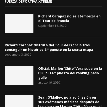
FUERZA DEPORTIVA XTREME
Richard Carapaz no se atemoriza en
el Tour de Francia
septiembre 16, 2020
Richard Carapaz disfruta del Tour de Francia tras
conseguir un histórico 9.º puesto en la sexta etapa
septiembre 3, 2020
Oficial: Marlon ‘Chito’ Vera sube en la
UFC al 14.° puesto del ranking peso
gallo
agosto 19, 2020
Sean O’Malley, no arrojó lesión en
sus exámenes médicos después de
la pelea con Marlon ‘Chito’ Vera en el