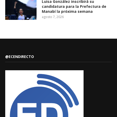
Luisa González inscribirá su
candidatura para la Prefectura de
Manabí la próxima semana
agosto 7, 2026
@ECENDIRECTO