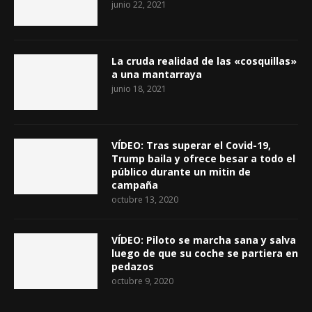
junio 22, 2021
La cruda realidad de las «cosquillas»
a una mantarraya
junio 18, 2021
VÍDEO: Tras superar el Covid-19,
Trump baila y ofrece besar a todo el
público durante un mitin de
campaña
octubre 13, 2020
VÍDEO: Piloto se marcha sana y salva
luego de que su coche se partiera en
pedazos
octubre 9, 2020