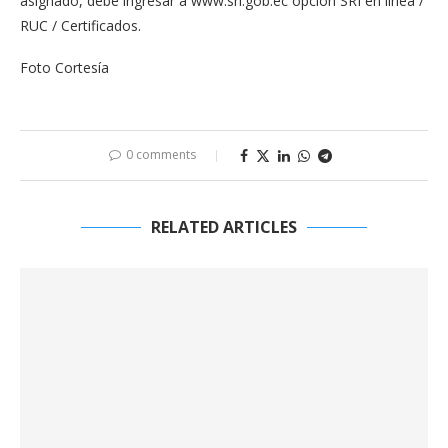
asignado, debe ingresar a www.sri.gob.ec opción SRI en línea /
RUC / Certificados.
Foto Cortesía
0 comments
RELATED ARTICLES