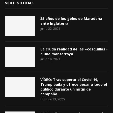
VIDEO NOTICIAS
35 años de los goles de Maradona
ante Inglaterra
junio 22, 2021
La cruda realidad de las «cosquillas»
a una mantarraya
junio 18, 2021
VÍDEO: Tras superar el Covid-19,
Trump baila y ofrece besar a todo el
público durante un mitin de
campaña
octubre 13, 2020