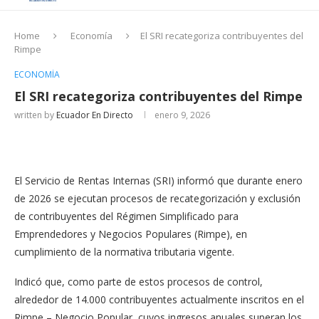
Home
Economía
El SRI recategoriza contribuyentes del
Rimpe
ECONOMÍA
El SRI recategoriza contribuyentes del Rimpe
written by
Ecuador En Directo
enero 9, 2026
El Servicio de Rentas Internas (SRI) informó que durante enero
de 2026 se ejecutan procesos de recategorización y exclusión
de contribuyentes del Régimen Simplificado para
Emprendedores y Negocios Populares (Rimpe), en
cumplimiento de la normativa tributaria vigente.
Indicó que, como parte de estos procesos de control,
alrededor de 14.000 contribuyentes actualmente inscritos en el
Rimpe – Negocio Popular, cuyos ingresos anuales superan los