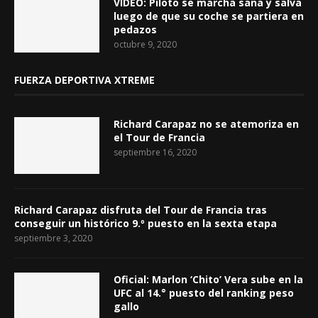
VÍDEO: Piloto se marcha sana y salva
luego de que su coche se partiera en
pedazos
octubre 9, 2020
FUERZA DEPORTIVA XTREME
Richard Carapaz no se atemoriza en
el Tour de Francia
septiembre 16, 2020
Richard Carapaz disfruta del Tour de Francia tras
conseguir un histórico 9.º puesto en la sexta etapa
septiembre 3, 2020
Oficial: Marlon ‘Chito’ Vera sube en la
UFC al 14.° puesto del ranking peso
gallo