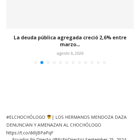
La deuda pública agregada creció 2,6% entre
marzo...
agosto 6, 2026
#ELCHOCHÓLOGO
| LOS HERMANOS MENDOZA DAZA
DENUNCIAN Y AMENAZAN AL CHOCHÓLOGO
https://t.co/ddIjBPaPqF
— Ecuador En Directo (@EcEnDirecto)
September 25, 2024