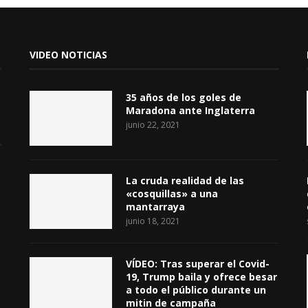
VIDEO NOTICIAS
35 años de los goles de
Maradona ante Inglaterra
junio 22, 2021
La cruda realidad de las
«cosquillas» a una
mantarraya
junio 18, 2021
VÍDEO: Tras superar el Covid-
19, Trump baila y ofrece besar
a todo el público durante un
mitin de campaña