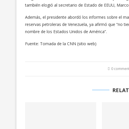
también elogió al secretario de Estado de EEUU, Marco
Además, el presidente abordó los informes sobre el magn
reservas petroleras de Venezuela, ya afirmó que “no t
nombre de los Estados Unidos de América”.
Fuente: Tomada de la CNN (sitio web)
0 commen
RELAT