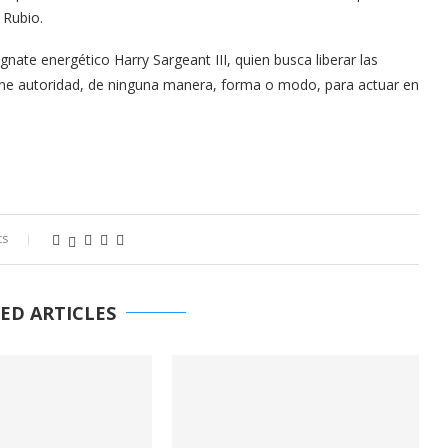
 Rubio.
ate energético Harry Sargeant III, quien busca liberar las
iene autoridad, de ninguna manera, forma o modo, para actuar en
ts
ED ARTICLES