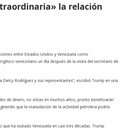
raordinaria» la relación
elaciones entre Estados Unidos y Venezuela como
ergético venezolano un día después de la visita del secretario de
ta Delcy Rodríguez y sus representantes”, escribió Trump en una
ades de dinero, no vistas en muchos años, pronto beneficiarán
riendo que la reanudación de la actividad petrolera podría
o que ha visitado Venezuela en casi tres décadas. Trump