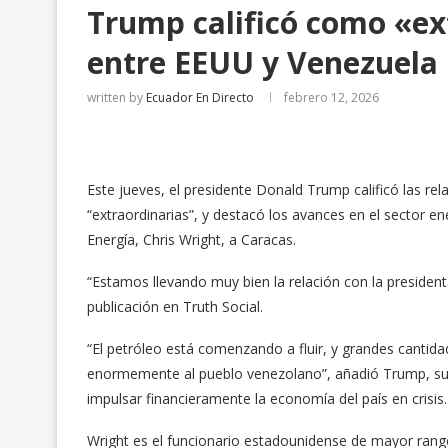
Trump calificó como «ext
entre EEUU y Venezuela
written by
Ecuador En Directo
febrero 12, 2026
Este jueves, el presidente Donald Trump calificó las r
“extraordinarias”, y destacó los avances en el sector en
Energía, Chris Wright, a Caracas.
“Estamos llevando muy bien la relación con la presiden
publicación en Truth Social.
“El petróleo está comenzando a fluir, y grandes cantid
enormemente al pueblo venezolano”, añadió Trump, sugi
impulsar financieramente la economía del país en crisis.
Wright es el funcionario estadounidense de mayor rang