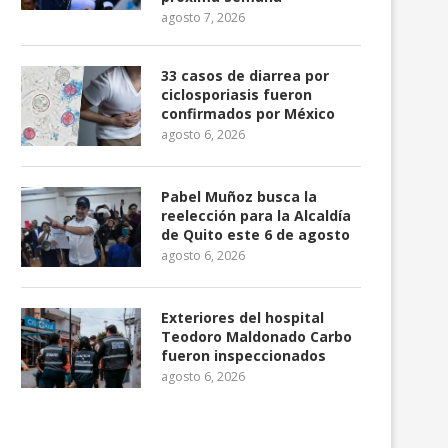
agosto 7, 2026
33 casos de diarrea por
ciclosporiasis fueron
confirmados por México
agosto 6, 2026
Pabel Muñoz busca la
reelección para la Alcaldía
de Quito este 6 de agosto
agosto 6, 2026
Exteriores del hospital
Teodoro Maldonado Carbo
fueron inspeccionados
agosto 6, 2026