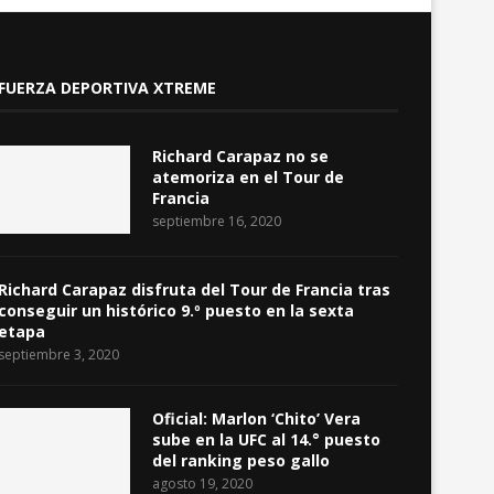
FUERZA DEPORTIVA XTREME
Richard Carapaz no se
atemoriza en el Tour de
Francia
septiembre 16, 2020
Richard Carapaz disfruta del Tour de Francia tras
conseguir un histórico 9.º puesto en la sexta
etapa
septiembre 3, 2020
Oficial: Marlon ‘Chito’ Vera
sube en la UFC al 14.° puesto
del ranking peso gallo
agosto 19, 2020