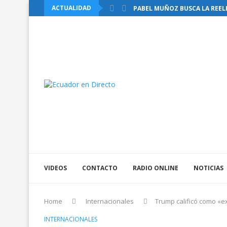
ACTUALIDAD
PABEL MUÑOZ BUSCA LA REELE
VIDEOS
CONTACTO
RADIO ONLINE
NOTICIAS
Home
Internacionales
Trump calificó como «e
INTERNACIONALES