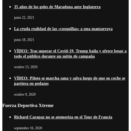
35 años de los goles de Maradona ante Inglaterra
junio 22, 2021
La cruda realidad de las «cosquillas» a una mantarraya
junio 18, 2021
VÍDEO: Tras superar el Covid-19, Trump baila y ofrece besar a
todo el público durante un mitin de campaña
octubre 13, 2020
VÍDEO: Piloto se marcha sana y salva luego de que su coche se
partiera en pedazos
octubre 9, 2020
Fuerza Deportiva Xtreme
Richard Carapaz no se atemoriza en el Tour de Francia
septiembre 16, 2020