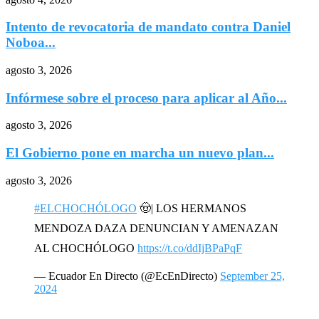
Intento de revocatoria de mandato contra Daniel
Noboa...
agosto 3, 2026
Infórmese sobre el proceso para aplicar al Año...
agosto 3, 2026
El Gobierno pone en marcha un nuevo plan...
agosto 3, 2026
#ELCHOCHÓLOGO
🤠| LOS HERMANOS
MENDOZA DAZA DENUNCIAN Y AMENAZAN
AL CHOCHÓLOGO
https://t.co/ddIjBPaPqF
— Ecuador En Directo (@EcEnDirecto)
September 25,
2024