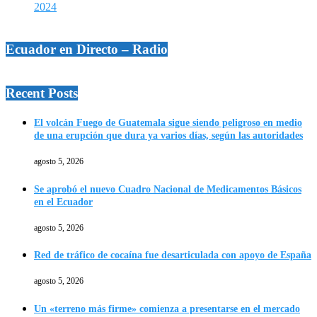
2024
Ecuador en Directo – Radio
Recent Posts
El volcán Fuego de Guatemala sigue siendo peligroso en medio
de una erupción que dura ya varios días, según las autoridades
agosto 5, 2026
Se aprobó el nuevo Cuadro Nacional de Medicamentos Básicos
en el Ecuador
agosto 5, 2026
Red de tráfico de cocaína fue desarticulada con apoyo de España
agosto 5, 2026
Un «terreno más firme» comienza a presentarse en el mercado