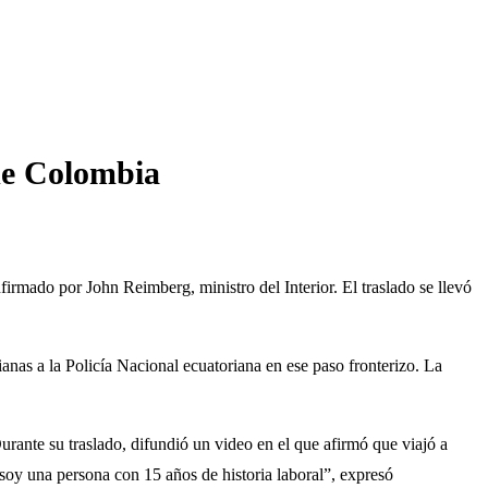
de Colombia
mado por John Reimberg, ministro del Interior. El traslado se llevó
nas a la Policía Nacional ecuatoriana en ese paso fronterizo. La
rante su traslado, difundió un video en el que afirmó que viajó a
 soy una persona con 15 años de historia laboral”, expresó