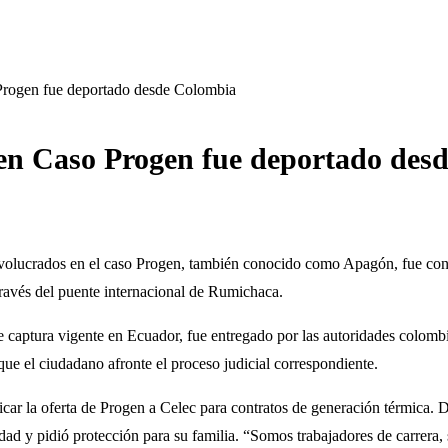
Progen fue deportado desde Colombia
en Caso Progen fue deportado des
olucrados en el caso Progen, también conocido como Apagón, fue confir
ravés del puente internacional de Rumichaca.
aptura vigente en Ecuador, fue entregado por las autoridades colombia
que el ciudadano afronte el proceso judicial correspondiente.
r la oferta de Progen a Celec para contratos de generación térmica. Du
dad y pidió protección para su familia. “Somos trabajadores de carrera,