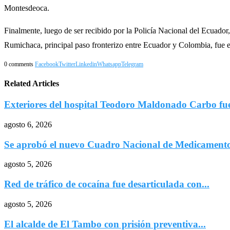
Montesdeoca.
Finalmente, luego de ser recibido por la Policía Nacional del Ecuador,
Rumichaca, principal paso fronterizo entre Ecuador y Colombia, fue el
0 comments
Facebook
Twitter
Linkedin
Whatsapp
Telegram
Related Articles
Exteriores del hospital Teodoro Maldonado Carbo fu
agosto 6, 2026
Se aprobó el nuevo Cuadro Nacional de Medicamentos
agosto 5, 2026
Red de tráfico de cocaína fue desarticulada con...
agosto 5, 2026
El alcalde de El Tambo con prisión preventiva...