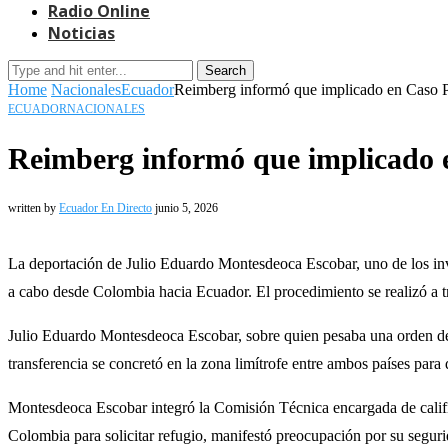
Radio Online
Noticias
Search
Home
Nacionales
Ecuador
Reimberg informó que implicado en Caso 
ECUADOR
NACIONALES
Reimberg informó que implicado 
written by
Ecuador En Directo
junio 5, 2026
La deportación de Julio Eduardo Montesdeoca Escobar, uno de los inv
a cabo desde Colombia hacia Ecuador. El procedimiento se realizó a t
Julio Eduardo Montesdeoca Escobar, sobre quien pesaba una orden de c
transferencia se concretó en la zona limítrofe entre ambos países para 
Montesdeoca Escobar integró la Comisión Técnica encargada de califica
Colombia para solicitar refugio, manifestó preocupación por su seguri