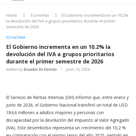
Home
Economía
El Gobierno incrementa en un 10.2%
la devolución del IVA a grupos prioritarios durante el primer
semestre de 2026
ECONOMÍA
El Gobierno incrementa en un 10.2% la
devolución del IVA a grupos prioritarios
durante el primer semestre de 2026
written by
Ecuador En Directo
junio 16, 2026
El Servicio de Rentas Internas (SRI) informó que, entre enero y
junio de 2026, el Gobierno Nacional transfirió un total de USD
184,6 millones a adultos mayores y personas con
discapacidad por la devolución del Impuesto al Valor Agregado
(IVA). Este desembolso representa un crecimiento del 10,2 %
en comparación con el mismo lapso del año 2025, período en