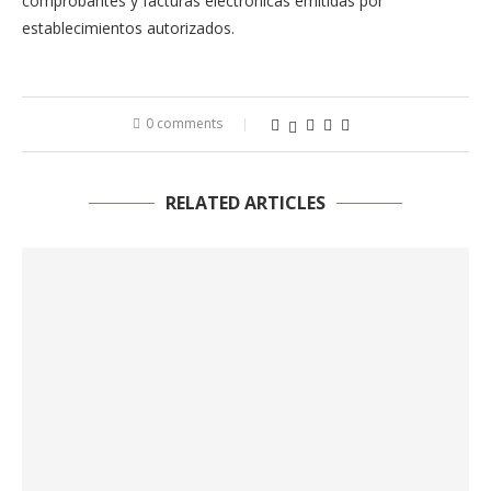
comprobantes y facturas electrónicas emitidas por
establecimientos autorizados.
0 comments
RELATED ARTICLES