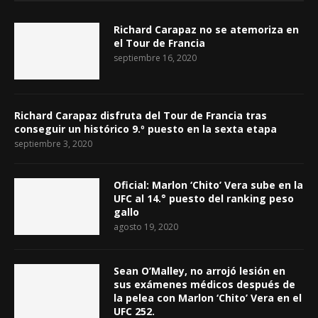
Richard Carapaz no se atemoriza en
el Tour de Francia
septiembre 16, 2020
Richard Carapaz disfruta del Tour de Francia tras
conseguir un histórico 9.º puesto en la sexta etapa
septiembre 3, 2020
Oficial: Marlon ‘Chito’ Vera sube en la
UFC al 14.° puesto del ranking peso
gallo
agosto 19, 2020
Sean O’Malley, no arrojó lesión en
sus exámenes médicos después de
la pelea con Marlon ‘Chito’ Vera en el
UFC 252.