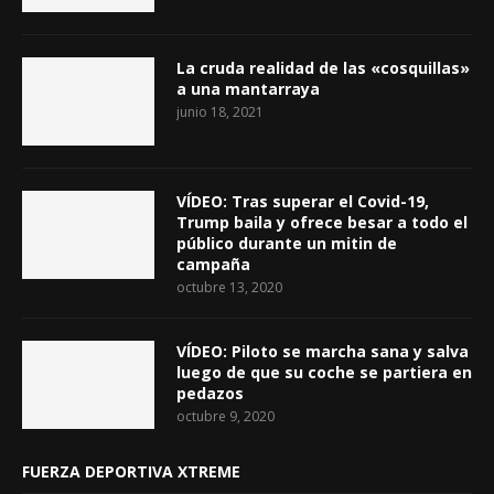
La cruda realidad de las «cosquillas»
a una mantarraya
junio 18, 2021
VÍDEO: Tras superar el Covid-19,
Trump baila y ofrece besar a todo el
público durante un mitin de
campaña
octubre 13, 2020
VÍDEO: Piloto se marcha sana y salva
luego de que su coche se partiera en
pedazos
octubre 9, 2020
FUERZA DEPORTIVA XTREME