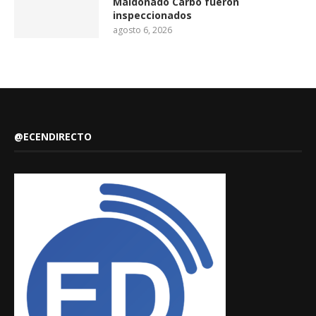
Maldonado Carbo fueron
inspeccionados
agosto 6, 2026
@ECENDIRECTO