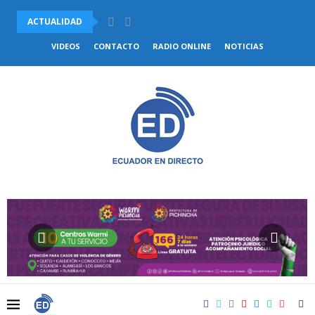
ACTUALIDAD
PABEL MUÑOZ BUSCA LA REELECCIÓN PARA LA ALCALDÍA...
VIDEOS
CONTACTO
RADIO ONLINE
NOTICIAS