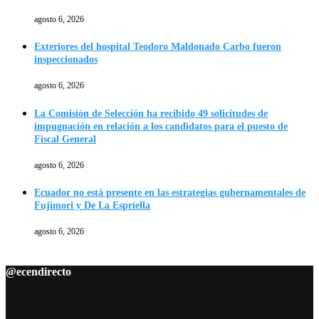
agosto 6, 2026
Exteriores del hospital Teodoro Maldonado Carbo fueron
inspeccionados
agosto 6, 2026
La Comisión de Selección ha recibido 49 solicitudes de
impugnación en relación a los candidatos para el puesto de
Fiscal General
agosto 6, 2026
Ecuador no está presente en las estrategias gubernamentales de
Fujimori y De La Espriella
agosto 6, 2026
@ecendirecto