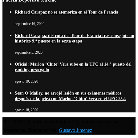
Richard Carapaz no se atemoriza en el Tour de Francia
septiembre 16, 2020
Richard Carapaz disfruta del Tour de Francia tras conseguir un
histórico 9.º puesto en la sexta etapa
septiembre 3, 2020
Oficial: Marlon ‘Chito’ Vera sube en la UFC al 14.° puesto del
ranking peso gallo
agosto 19, 2020
Sean O’Malley, no arrojó lesión en sus exámenes médicos
después de la pelea con Marlon ‘Chito’ Vera en el UFC 252.
agosto 18, 2020
2021-2025 / Propiedad de Profilms S.A. Todos los Derechos
Reservados. Diseñador Web
Gustavo Jimenez