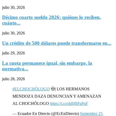
julio 30, 2026
Décimo cuarto sueldo 2026: quiénes lo reciben,
cuánto...
julio 30, 2026
Un crédito de 500 dólares puede transformarse en...
julio 29, 2026
La cuota permanece igual, sin embargo, la
normativa...
julio 28, 2026
#ELCHOCHÓLOGO
🤠| LOS HERMANOS
MENDOZA DAZA DENUNCIAN Y AMENAZAN
AL CHOCHÓLOGO
https://t.co/ddIjBPaPqF
— Ecuador En Directo (@EcEnDirecto)
September 25,