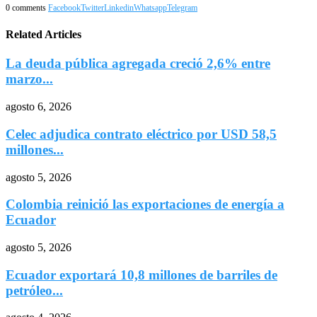
0 comments
Facebook
Twitter
Linkedin
Whatsapp
Telegram
Related Articles
La deuda pública agregada creció 2,6% entre
marzo...
agosto 6, 2026
Celec adjudica contrato eléctrico por USD 58,5
millones...
agosto 5, 2026
Colombia reinició las exportaciones de energía a
Ecuador
agosto 5, 2026
Ecuador exportará 10,8 millones de barriles de
petróleo...