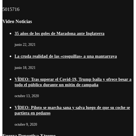
5015716
Video Noticias
35 años de los goles de Maradona ante Inglaterra
junio 22, 2021
La cruda realidad de las «cosquillas» a una mantarraya
junio 18, 2021
VÍDEO: Tras superar el Covid-19, Trump baila y ofrece besar a
todo el público durante un mitin de campaña
octubre 13, 2020
VÍDEO: Piloto se marcha sana y salva luego de que su coche se
partiera en pedazos
octubre 9, 2020
Fuerza Deportiva Xtreme