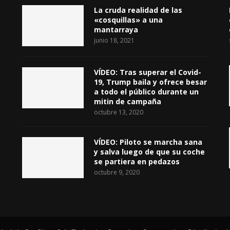
La cruda realidad de las
«cosquillas» a una
mantarraya
junio 18, 2021
VÍDEO: Tras superar el Covid-
19, Trump baila y ofrece besar
a todo el público durante un
mitin de campaña
octubre 13, 2020
VÍDEO: Piloto se marcha sana
y salva luego de que su coche
se partiera en pedazos
octubre 9, 2020