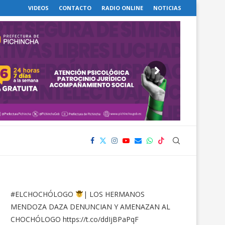
VIDEOS
CONTACTO
RADIO ONLINE
NOTICIAS
#ELCHOCHÓLOGO
| LOS HERMANOS
MENDOZA DAZA DENUNCIAN Y AMENAZAN AL
CHOCHÓLOGO
https://t.co/ddIjBPaPqF