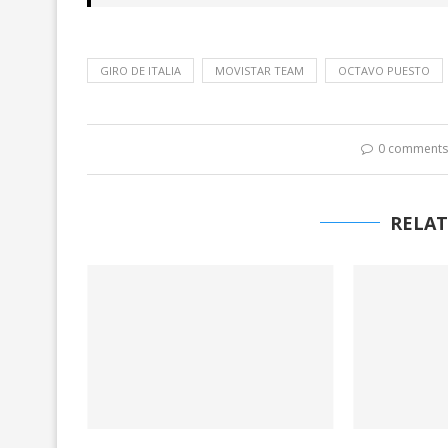
GIRO DE ITALIA
MOVISTAR TEAM
OCTAVO PUESTO
0 comment
RELAT