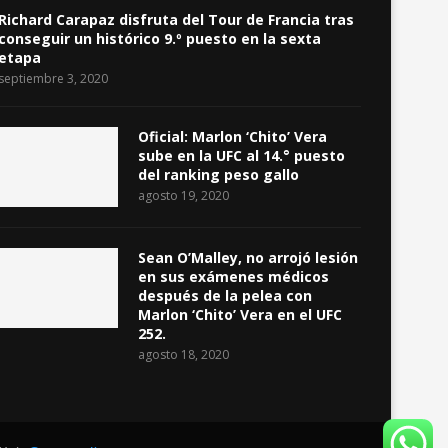
Richard Carapaz disfruta del Tour de Francia tras
conseguir un histórico 9.º puesto en la sexta
etapa
septiembre 3, 2020
Oficial: Marlon ‘Chito’ Vera
sube en la UFC al 14.° puesto
del ranking peso gallo
agosto 19, 2020
Sean O’Malley, no arrojó lesión
en sus exámenes médicos
después de la pelea con
Marlon ‘Chito’ Vera en el UFC
252.
agosto 18, 2020