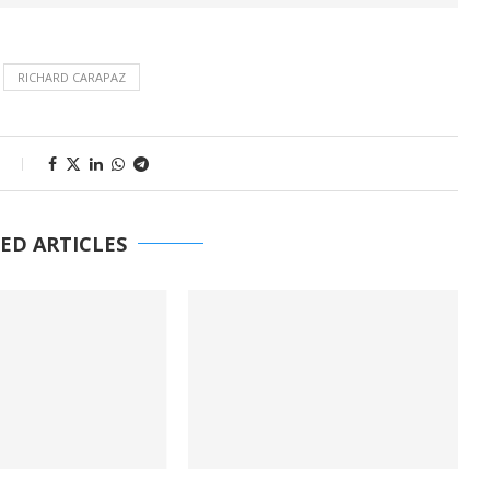
RICHARD CARAPAZ
s
ED ARTICLES