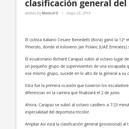
clasificación general del 
written by
Monica10
mayo 23, 2019
El ciclista italiano Cesare Benedetti (Bora) ganó la 12ª 
Pinerolo, donde el esloveno Jan Polanc (UAE Emirates) se 
El ecuatoriano Richard Carapaz subió al octavo lugar de
un pequeño grupo de supervivientes de una escapada qu
ese mismo grupo, sucede en lo alto de la general a su 
Esta fue la primera ocasión que tuvieron los escaladore
diferencias en la carrera que finalizará el 2 de junio.
Ahora, Carapaz se subió al octavo casillero a 7:23 minu
especialidad del deportista tricolor.
Ampliar Así está la clasificación general (provisional) al 