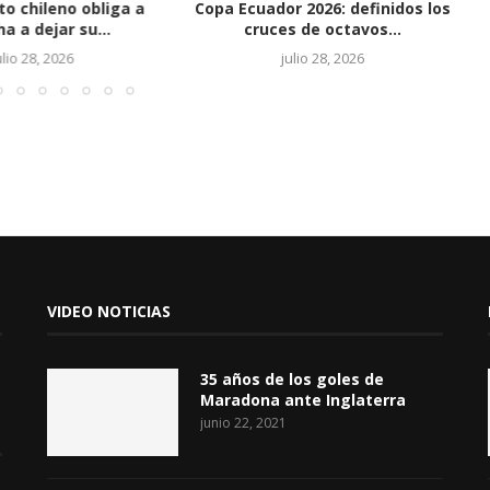
o chileno obliga a
Copa Ecuador 2026: definidos los
a a dejar su...
cruces de octavos...
ulio 28, 2026
julio 28, 2026
VIDEO NOTICIAS
35 años de los goles de
Maradona ante Inglaterra
junio 22, 2021