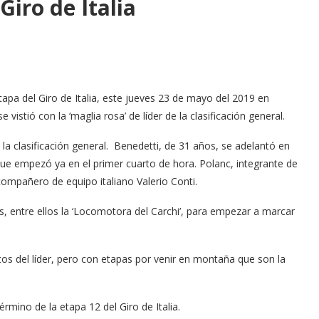
Giro de Italia
etapa del Giro de Italia, este jueves 23 de mayo del 2019 en
vistió con la ‘maglia rosa’ de líder de la clasificación general.
 la clasificación general. Benedetti, de 31 años, se adelantó en
e empezó ya en el primer cuarto de hora. Polanc, integrante de
compañero de equipo italiano Valerio Conti.
s, entre ellos la ‘Locomotora del Carchi’, para empezar a marcar
tos del líder, pero con etapas por venir en montaña que son la
término de la etapa 12 del Giro de Italia.