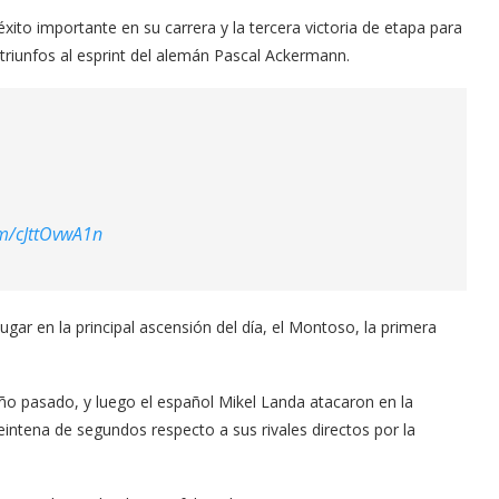
xito importante en su carrera y la tercera victoria de etapa para
s triunfos al esprint del alemán Pascal Ackermann.
om/cJttOvwA1n
gar en la principal ascensión del día, el Montoso, la primera
año pasado, y luego el español Mikel Landa atacaron en la
eintena de segundos respecto a sus rivales directos por la