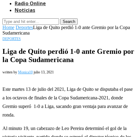
Radio Online
Noticias
Search
Home
Deportes
Liga de Quito perdió 1-0 ante Gremio por la Copa
Sudamericana
DEPORTES
Liga de Quito perdió 1-0 ante Gremio por
la Copa Sudamericana
written by
Monica10
julio 13, 2021
Este martes 13 de julio del 2021, Liga de Quito se disputaba el pase
a los octavos de finales de la Copa Sudamericana-2021, donde
Gremio superó 1-0 a Liga, sacando gran ventaja para avanzar de
ronda.
Al minuto 19, un cabezazo de Leo Pereira determinó el gol de la
victoria visitante, partido donde se estrenó el director técnico de los