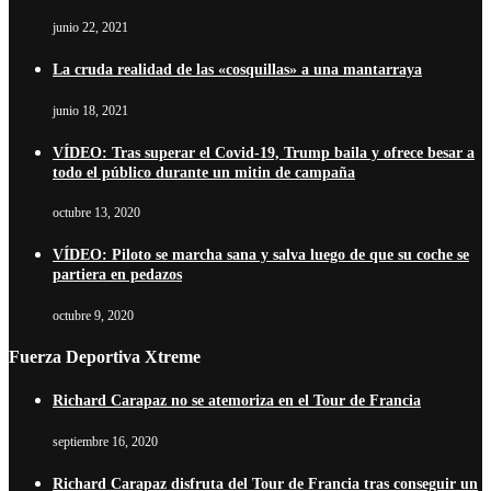
junio 22, 2021
La cruda realidad de las «cosquillas» a una mantarraya
junio 18, 2021
VÍDEO: Tras superar el Covid-19, Trump baila y ofrece besar a
todo el público durante un mitin de campaña
octubre 13, 2020
VÍDEO: Piloto se marcha sana y salva luego de que su coche se
partiera en pedazos
octubre 9, 2020
Fuerza Deportiva Xtreme
Richard Carapaz no se atemoriza en el Tour de Francia
septiembre 16, 2020
Richard Carapaz disfruta del Tour de Francia tras conseguir un