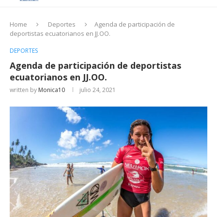
Home
Deportes
Agenda de participación de
deportistas ecuatorianos en JJ.OO.
DEPORTES
Agenda de participación de deportistas
ecuatorianos en JJ.OO.
written by
Monica10
julio 24, 2021