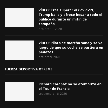
VÍDEO: Tras superar el Covid-19,
Trump baila y ofrece besar a todo el
público durante un mitin de
campaña
octubre 13, 2020
VÍDEO: Piloto se marcha sana y salva
luego de que su coche se partiera en
pedazos
octubre 9, 2020
FUERZA DEPORTIVA XTREME
Richard Carapaz no se atemoriza en
el Tour de Francia
septiembre 16, 2020