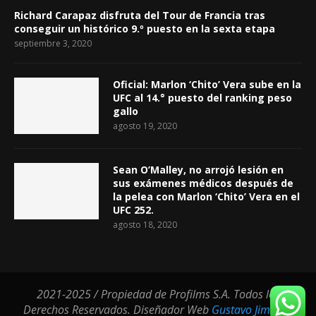
Richard Carapaz disfruta del Tour de Francia tras
conseguir un histórico 9.º puesto en la sexta etapa
septiembre 3, 2020
Oficial: Marlon ‘Chito’ Vera sube en la
UFC al 14.° puesto del ranking peso
gallo
agosto 19, 2020
Sean O’Malley, no arrojó lesión en
sus exámenes médicos después de
la pelea con Marlon ‘Chito’ Vera en el
UFC 252.
agosto 18, 2020
2021-2025 / Propiedad de Profilms S.A. Todos los
Derechos Reservados. Diseñador Web
Gustavo Jimenez