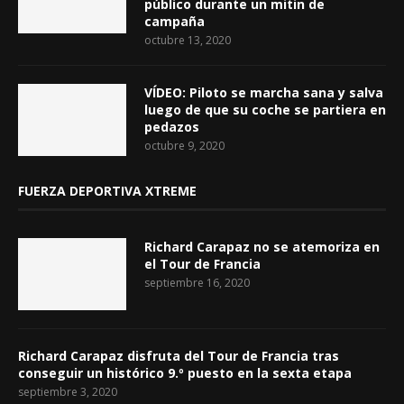
público durante un mitin de
campaña
octubre 13, 2020
VÍDEO: Piloto se marcha sana y salva
luego de que su coche se partiera en
pedazos
octubre 9, 2020
FUERZA DEPORTIVA XTREME
Richard Carapaz no se atemoriza en
el Tour de Francia
septiembre 16, 2020
Richard Carapaz disfruta del Tour de Francia tras
conseguir un histórico 9.º puesto en la sexta etapa
septiembre 3, 2020