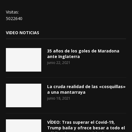
Visitas:
5022640
VIDEO NOTICIAS
35 años de los goles de Maradona
ante Inglaterra
junio 22, 2021
La cruda realidad de las «cosquillas»
a una mantarraya
junio 18, 2021
VÍDEO: Tras superar el Covid-19,
Trump baila y ofrece besar a todo el