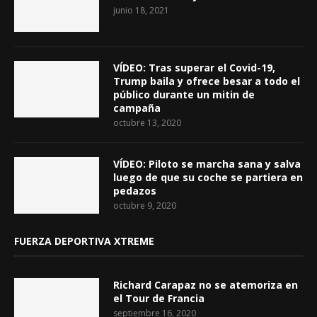
junio 18, 2021
VÍDEO: Tras superar el Covid-19,
Trump baila y ofrece besar a todo el
público durante un mitin de
campaña
octubre 13, 2020
VÍDEO: Piloto se marcha sana y salva
luego de que su coche se partiera en
pedazos
octubre 9, 2020
FUERZA DEPORTIVA XTREME
Richard Carapaz no se atemoriza en
el Tour de Francia
septiembre 16, 2020