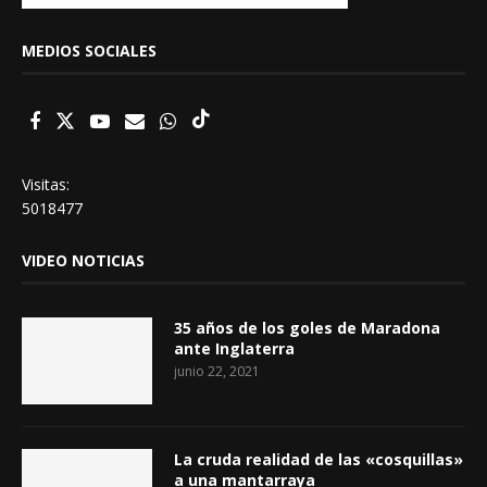
MEDIOS SOCIALES
Visitas:
5018477
VIDEO NOTICIAS
35 años de los goles de Maradona
ante Inglaterra
junio 22, 2021
La cruda realidad de las «cosquillas»
a una mantarraya