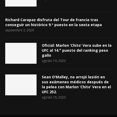
Richard Carapaz disfruta del Tour de Francia tras
conseguir un histórico 9.º puesto en la sexta etapa
septiembre 3, 2020
Oficial: Marlon ‘Chito’ Vera sube en la
UFC al 14.° puesto del ranking peso
gallo
agosto 19, 2020
Sean O’Malley, no arrojó lesión en
sus exámenes médicos después de
la pelea con Marlon ‘Chito’ Vera en el
UFC 252.
agosto 18, 2020