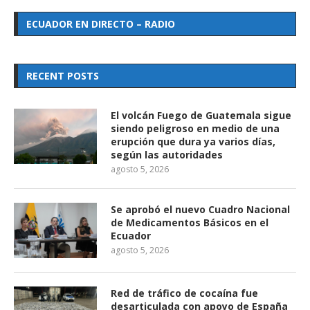
ECUADOR EN DIRECTO – RADIO
RECENT POSTS
El volcán Fuego de Guatemala sigue
siendo peligroso en medio de una
erupción que dura ya varios días,
según las autoridades
agosto 5, 2026
Se aprobó el nuevo Cuadro Nacional
de Medicamentos Básicos en el
Ecuador
agosto 5, 2026
Red de tráfico de cocaína fue
desarticulada con apoyo de España