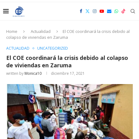
Home
Actualidad
El COE coordinará la crisis debido al
colapso de viviendas en Zaruma
ACTUALIDAD
UNCATEGORIZED
El COE coordinará la crisis debido al colapso
de viviendas en Zaruma
written by
Monica10
diciembre 17, 2021