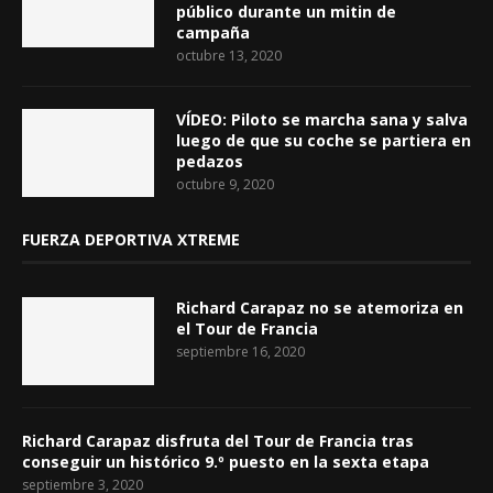
público durante un mitin de
campaña
octubre 13, 2020
VÍDEO: Piloto se marcha sana y salva
luego de que su coche se partiera en
pedazos
octubre 9, 2020
FUERZA DEPORTIVA XTREME
Richard Carapaz no se atemoriza en
el Tour de Francia
septiembre 16, 2020
Richard Carapaz disfruta del Tour de Francia tras
conseguir un histórico 9.º puesto en la sexta etapa
septiembre 3, 2020