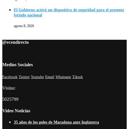
El Gobierno activó un dispositivo de seguridad para el presente
feriado nacional
agosto 8, 2026
@ecendirecto
Medios Sociales
Facebook
Twitter
Youtube
Email
Whatsapp
Tiktok
Visitas:
5025799
Video Noticias
35 años de los goles de Maradona ante Inglaterra