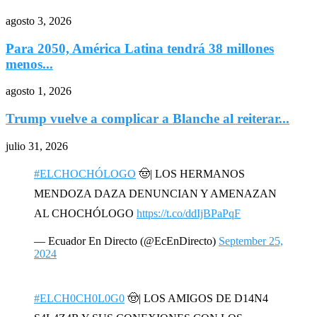
agosto 3, 2026
Para 2050, América Latina tendrá 38 millones
menos...
agosto 1, 2026
Trump vuelve a complicar a Blanche al reiterar...
julio 31, 2026
#ELCHOCHÓLOGO
🤠| LOS HERMANOS
MENDOZA DAZA DENUNCIAN Y AMENAZAN
AL CHOCHÓLOGO
https://t.co/ddIjBPaPqF
— Ecuador En Directo (@EcEnDirecto)
September 25,
2024
#ELCH0CH0L0G0
🤠| LOS AMIGOS DE D14N4