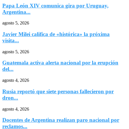
Papa León XIV comunica gira por Uruguay,
Argentina...
agosto 5, 2026
Javier Milei califica de «histórica» la próxima
visita...
agosto 5, 2026
Guatemala activa alerta nacional por la erupción
del...
agosto 4, 2026
Rusia reportó que siete personas fallecieron por
dron...
agosto 4, 2026
Docentes de Argentina realizan paro nacional por
reclamos...