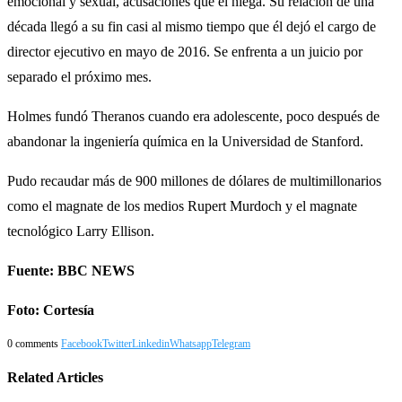
emocional y sexual, acusaciones que él niega. Su relación de una
década llegó a su fin casi al mismo tiempo que él dejó el cargo de
director ejecutivo en mayo de 2016. Se enfrenta a un juicio por
separado el próximo mes.
Holmes fundó Theranos cuando era adolescente, poco después de
abandonar la ingeniería química en la Universidad de Stanford.
Pudo recaudar más de 900 millones de dólares de multimillonarios
como el magnate de los medios Rupert Murdoch y el magnate
tecnológico Larry Ellison.
Fuente: BBC NEWS
Foto: Cortesía
0 comments
Facebook
Twitter
Linkedin
Whatsapp
Telegram
Related Articles