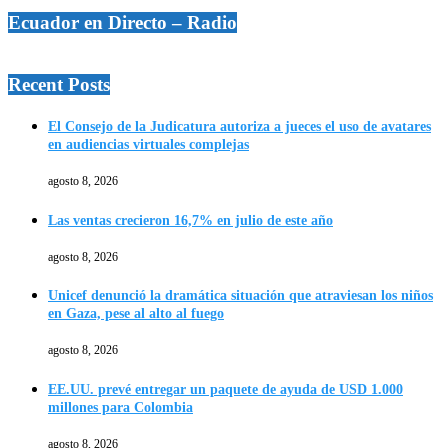
Ecuador en Directo – Radio
Recent Posts
El Consejo de la Judicatura autoriza a jueces el uso de avatares
en audiencias virtuales complejas
agosto 8, 2026
Las ventas crecieron 16,7% en julio de este año
agosto 8, 2026
Unicef denunció la dramática situación que atraviesan los niños
en Gaza, pese al alto al fuego
agosto 8, 2026
EE.UU. prevé entregar un paquete de ayuda de USD 1.000
millones para Colombia
agosto 8, 2026