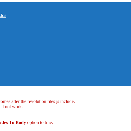
ados
mes after the revolution files js include.
 it not work.
ludes To Body
option to true.