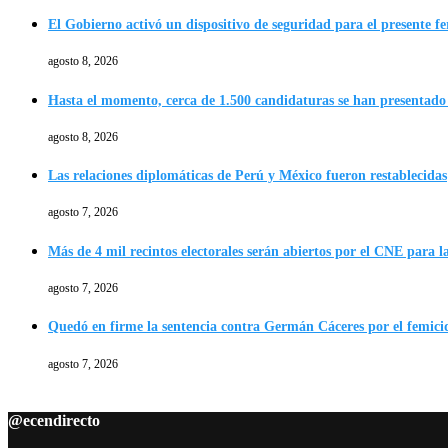
El Gobierno activó un dispositivo de seguridad para el presente f
agosto 8, 2026
Hasta el momento, cerca de 1.500 candidaturas se han presentado 
agosto 8, 2026
Las relaciones diplomáticas de Perú y México fueron restablecidas
agosto 7, 2026
Más de 4 mil recintos electorales serán abiertos por el CNE para l
agosto 7, 2026
Quedó en firme la sentencia contra Germán Cáceres por el femici
agosto 7, 2026
@ecendirecto