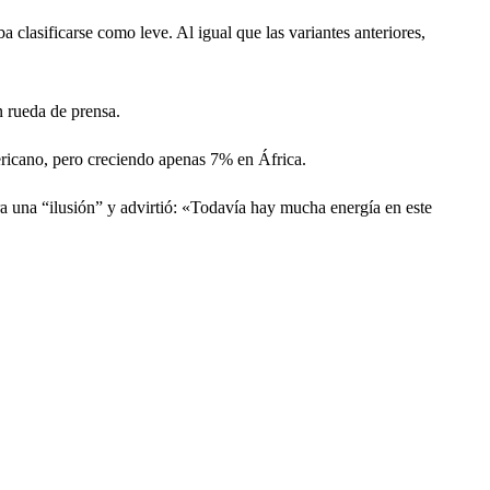
 clasificarse como leve. Al igual que las variantes anteriores,
n rueda de prensa.
ericano, pero creciendo apenas 7% en África.
ra una “ilusión” y advirtió: «Todavía hay mucha energía en este