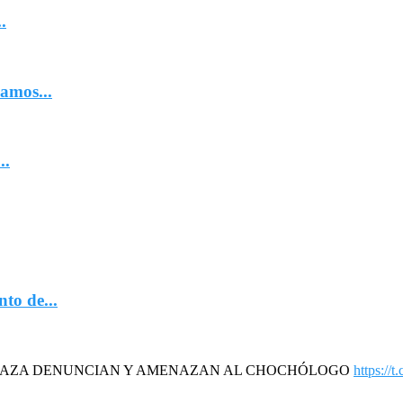
.
amos...
..
to de...
DAZA DENUNCIAN Y AMENAZAN AL CHOCHÓLOGO
https://