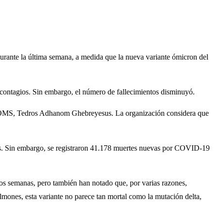
rante la última semana, a medida que la nueva variante ómicron del
 contagios. Sin embargo, el número de fallecimientos disminuyó.
la OMS, Tedros Adhanom Ghebreyesus. La organización considera que
os. Sin embargo, se registraron 41.178 muertes nuevas por COVID-19
os semanas, pero también han notado que, por varias razones,
ulmones, esta variante no parece tan mortal como la mutación delta,