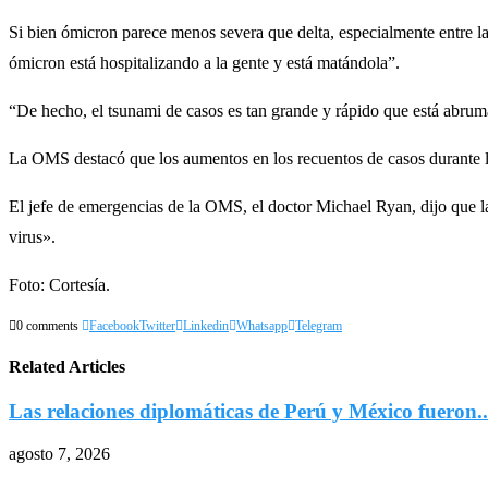
Si bien ómicron parece menos severa que delta, especialmente entre las
ómicron está hospitalizando a la gente y está matándola”.
“De hecho, el tsunami de casos es tan grande y rápido que está abrum
La OMS destacó que los aumentos en los recuentos de casos durante l
El jefe de emergencias de la OMS, el doctor Michael Ryan, dijo que la
virus».
Foto: Cortesía.
0 comments
Facebook
Twitter
Linkedin
Whatsapp
Telegram
Related Articles
Las relaciones diplomáticas de Perú y México fueron..
agosto 7, 2026