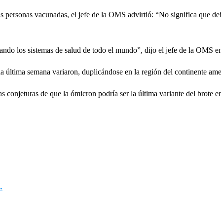
 personas vacunadas, el jefe de la OMS advirtió: “No significa que deba
ando los sistemas de salud de todo el mundo”, dijo el jefe de la OMS e
a última semana variaron, duplicándose en la región del continente am
s conjeturas de que la ómicron podría ser la última variante del brote e
.