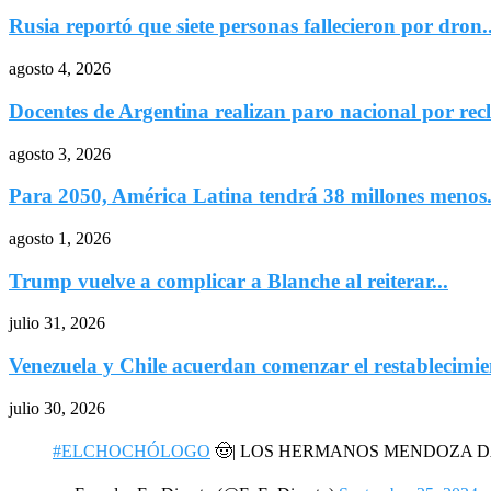
Rusia reportó que siete personas fallecieron por dron..
agosto 4, 2026
Docentes de Argentina realizan paro nacional por recl
agosto 3, 2026
Para 2050, América Latina tendrá 38 millones menos.
agosto 1, 2026
Trump vuelve a complicar a Blanche al reiterar...
julio 31, 2026
Venezuela y Chile acuerdan comenzar el restablecimien
julio 30, 2026
#ELCHOCHÓLOGO
🤠| LOS HERMANOS MENDOZA 