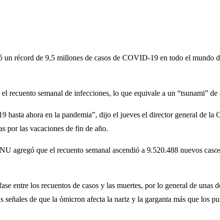
ró un récord de 9,5 millones de casos de COVID-19 en todo el mundo du
el recuento semanal de infecciones, lo que equivale a un “tsunami” de
hasta ahora en la pandemia”, dijo el jueves el director general de 
as por las vacaciones de fin de año.
 ONU agregó que el recuento semanal ascendió a 9.520.488 nuevos cas
e entre los recuentos de casos y las muertes, por lo general de unas d
s señales de que la ómicron afecta la nariz y la garganta más que los p