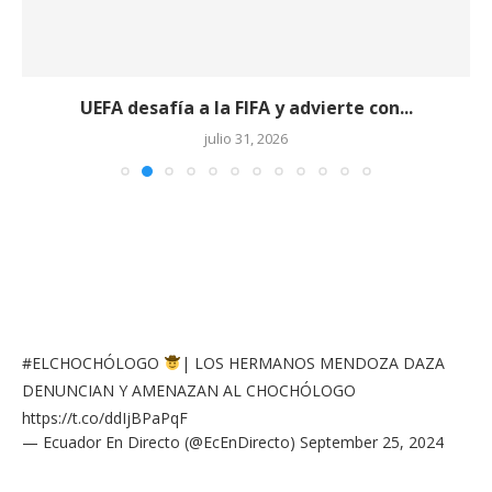
UEFA desafía a la FIFA y advierte con...
julio 31, 2026
#ELCHOCHÓLOGO
| LOS HERMANOS MENDOZA DAZA
DENUNCIAN Y AMENAZAN AL CHOCHÓLOGO
https://t.co/ddIjBPaPqF
— Ecuador En Directo (@EcEnDirecto)
September 25, 2024