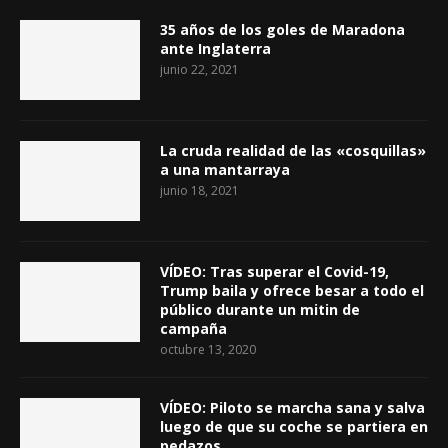
35 años de los goles de Maradona
ante Inglaterra
junio 22, 2021
La cruda realidad de las «cosquillas»
a una mantarraya
junio 18, 2021
VÍDEO: Tras superar el Covid-19,
Trump baila y ofrece besar a todo el
público durante un mitin de
campaña
octubre 13, 2020
VÍDEO: Piloto se marcha sana y salva
luego de que su coche se partiera en
pedazos