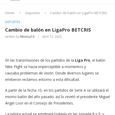
Home
Deportes
Cambio de balón en LigaPro BETCRIS
DEPORTES
Cambio de balón en LigaPro BETCRIS
written by
Monica10
abril 13, 2022
En las transmisiones de los partidos de la
Liga Pro
, el balón
Nike Flight se hacía imperceptible a momentos y
causaba problemas de visión. Desde diversos lugares se
emitieron reclamos entorno a esta dificultad.
A partir de la fecha 10, en los partidos de Serie A se utilizará el
mismo balón del año pasado; así lo reveló el presidente Miguel
Ángel Loor en el Consejo de Presidentes.
La pelota actual se empleará todavía en las jornada 8 y 9, y