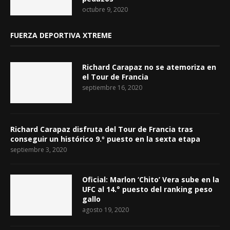
octubre 9, 2020
FUERZA DEPORTIVA XTREME
Richard Carapaz no se atemoriza en
el Tour de Francia
septiembre 16, 2020
Richard Carapaz disfruta del Tour de Francia tras
conseguir un histórico 9.º puesto en la sexta etapa
septiembre 3, 2020
Oficial: Marlon ‘Chito’ Vera sube en la
UFC al 14.° puesto del ranking peso
gallo
agosto 19, 2020