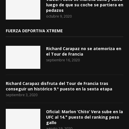
luego de que su coche se partiera en
pedazos
octubre 9, 2020
FUERZA DEPORTIVA XTREME
Richard Carapaz no se atemoriza en
el Tour de Francia
septiembre 16, 2020
Richard Carapaz disfruta del Tour de Francia tras
conseguir un histórico 9.º puesto en la sexta etapa
septiembre 3, 2020
Oficial: Marlon ‘Chito’ Vera sube en la
UFC al 14.° puesto del ranking peso
gallo
agosto 19, 2020