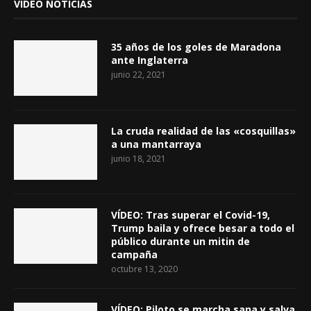
VIDEO NOTICIAS
35 años de los goles de Maradona
ante Inglaterra
junio 22, 2021
La cruda realidad de las «cosquillas»
a una mantarraya
junio 18, 2021
VÍDEO: Tras superar el Covid-19,
Trump baila y ofrece besar a todo el
público durante un mitin de
campaña
octubre 13, 2020
VÍDEO: Piloto se marcha sana y salva