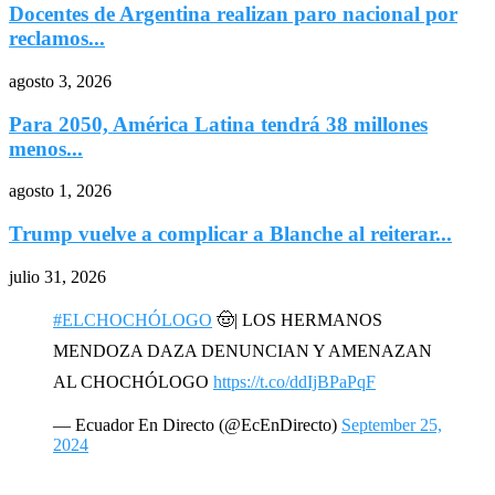
Docentes de Argentina realizan paro nacional por
reclamos...
agosto 3, 2026
Para 2050, América Latina tendrá 38 millones
menos...
agosto 1, 2026
Trump vuelve a complicar a Blanche al reiterar...
julio 31, 2026
#ELCHOCHÓLOGO
🤠| LOS HERMANOS
MENDOZA DAZA DENUNCIAN Y AMENAZAN
AL CHOCHÓLOGO
https://t.co/ddIjBPaPqF
— Ecuador En Directo (@EcEnDirecto)
September 25,
2024