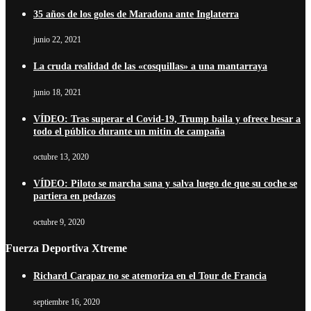
35 años de los goles de Maradona ante Inglaterra
junio 22, 2021
La cruda realidad de las «cosquillas» a una mantarraya
junio 18, 2021
VÍDEO: Tras superar el Covid-19, Trump baila y ofrece besar a
todo el público durante un mitin de campaña
octubre 13, 2020
VÍDEO: Piloto se marcha sana y salva luego de que su coche se
partiera en pedazos
octubre 9, 2020
Fuerza Deportiva Xtreme
Richard Carapaz no se atemoriza en el Tour de Francia
septiembre 16, 2020