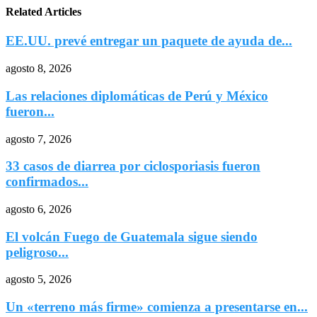
Related Articles
EE.UU. prevé entregar un paquete de ayuda de...
agosto 8, 2026
Las relaciones diplomáticas de Perú y México
fueron...
agosto 7, 2026
33 casos de diarrea por ciclosporiasis fueron
confirmados...
agosto 6, 2026
El volcán Fuego de Guatemala sigue siendo
peligroso...
agosto 5, 2026
Un «terreno más firme» comienza a presentarse en...