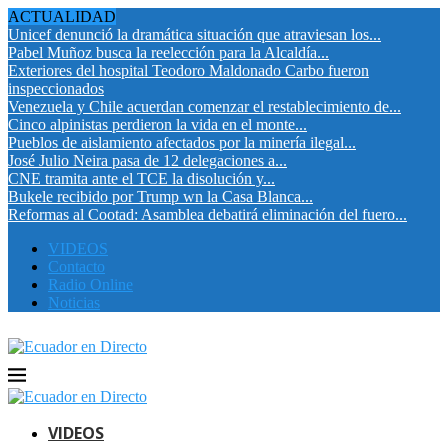
ACTUALIDAD
Unicef denunció la dramática situación que atraviesan los...
Pabel Muñoz busca la reelección para la Alcaldía...
Exteriores del hospital Teodoro Maldonado Carbo fueron
inspeccionados
Venezuela y Chile acuerdan comenzar el restablecimiento de...
Cinco alpinistas perdieron la vida en el monte...
Pueblos de aislamiento afectados por la minería ilegal...
José Julio Neira pasa de 12 delegaciones a...
CNE tramita ante el TCE la disolución y...
Bukele recibido por Trump wn la Casa Blanca...
Reformas al Cootad: Asamblea debatirá eliminación del fuero...
VIDEOS
Contacto
Radio Online
Noticias
VIDEOS