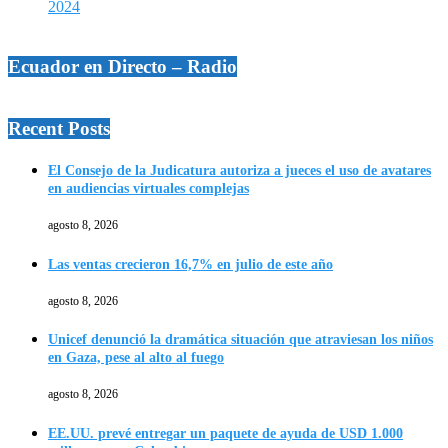
2024
Ecuador en Directo – Radio
Recent Posts
El Consejo de la Judicatura autoriza a jueces el uso de avatares
en audiencias virtuales complejas
agosto 8, 2026
Las ventas crecieron 16,7% en julio de este año
agosto 8, 2026
Unicef denunció la dramática situación que atraviesan los niños
en Gaza, pese al alto al fuego
agosto 8, 2026
EE.UU. prevé entregar un paquete de ayuda de USD 1.000