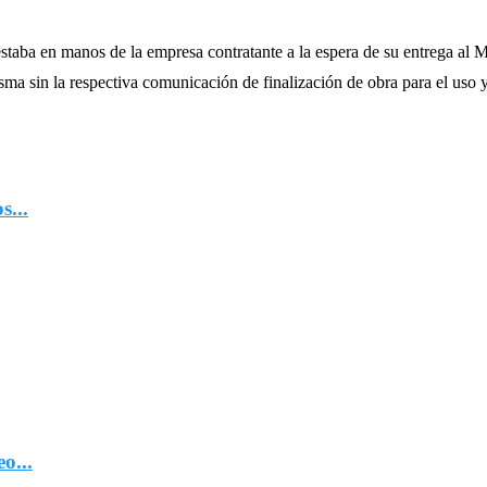
staba en manos de la empresa contratante a la espera de su entrega al 
ma sin la respectiva comunicación de finalización de obra para el uso y
...
o...