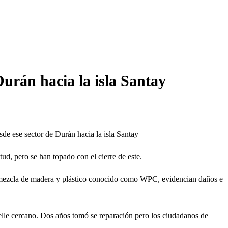
urán hacia la isla Santay
sde ese sector de Durán hacia la isla Santay
ud, pero se han topado con el cierre de este.
a mezcla de madera y plástico conocido como WPC, evidencian daños e
elle cercano. Dos años tomó se reparación pero los ciudadanos de