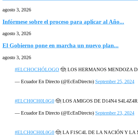
agosto 3, 2026
Infórmese sobre el proceso para aplicar al Año...
agosto 3, 2026
El Gobierno pone en marcha un nuevo plan...
agosto 3, 2026
#ELCHOCHÓLOGO
🤠| LOS HERMANOS MENDOZA 
— Ecuador En Directo (@EcEnDirecto)
September 25, 2024
#ELCH0CH0L0G0
🤠| LOS AMIGOS DE D14N4 S4L4Z4
— Ecuador En Directo (@EcEnDirecto)
September 23, 2024
#ELCH0CH0L0G0
🤠| LA F1SC4L DE LA NACIÓN Y L