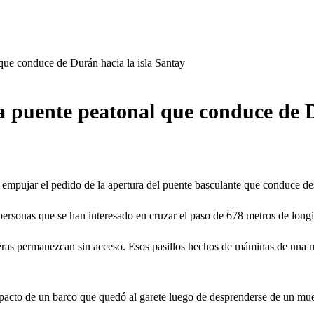
que conduce de Durán hacia la isla Santay
a puente peatonal que conduce de D
a empujar el pedido de la apertura del puente basculante que conduce de
ersonas que se han interesado en cruzar el paso de 678 metros de longit
ineras permanezcan sin acceso. Esos pasillos hechos de máminas de un
mpacto de un barco que quedó al garete luego de desprenderse de un mu