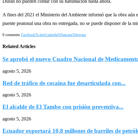
Durán no pueden contar con su habilitación hasta ahora.
A fines del 2021 el Ministerio del Ambiente informó que la obra aún e
puente peatonal una obra no entregada, no se puede disponer de la mis
0 comments
Facebook
Twitter
Linkedin
Whatsapp
Telegram
Related Articles
Se aprobó el nuevo Cuadro Nacional de Medicamentos
agosto 5, 2026
Red de tráfico de cocaína fue desarticulada con...
agosto 5, 2026
El alcalde de El Tambo con prisión preventiva...
agosto 5, 2026
Ecuador exportará 10,8 millones de barriles de petróle