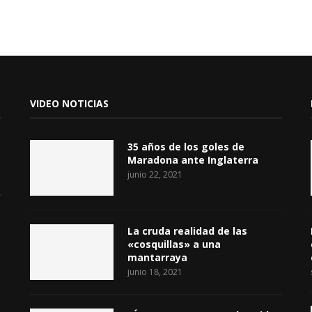
VIDEO NOTICIAS
35 años de los goles de
Maradona ante Inglaterra
junio 22, 2021
La cruda realidad de las
«cosquillas» a una
mantarraya
junio 18, 2021