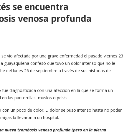
és se encuentra
osis venosa profunda
 se vio afectada por una grave enfermedad el pasado viernes 23
la guayaquileña confesó que tuvo un dolor intenso que no le
che del lunes 26 de septiembre a través de sus historias de
o fue diagnosticada con una afección en la que se forma un
n las pantorrillas, muslos o pelvis.
o con un poco de dolor. El dolor se puso intenso hasta no poder
migas la llevaron a un hospital.
na nueva trombosis venosa profunda (pero en la pierna