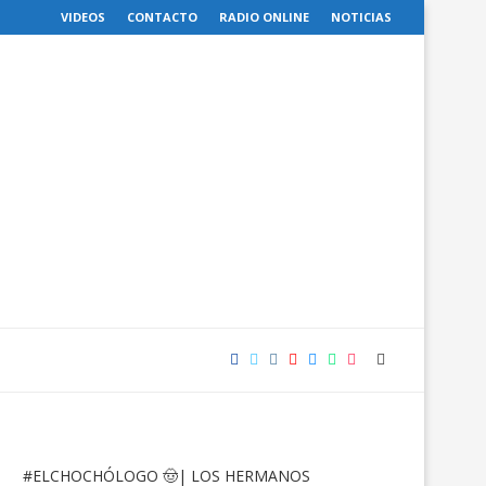
VIDEOS
CONTACTO
RADIO ONLINE
NOTICIAS
#ELCHOCHÓLOGO
🤠| LOS HERMANOS