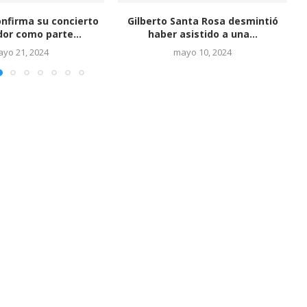
nfirma su concierto
Gilberto Santa Rosa desmintió
or como parte...
haber asistido a una...
yo 21, 2024
mayo 10, 2024