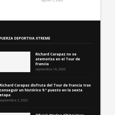
agosto 5, 2026
FUERZA DEPORTIVA XTREME
Richard Carapaz no se
atemoriza en el Tour de
Francia
septiembre 16, 2020
Richard Carapaz disfruta del Tour de Francia tras
conseguir un histórico 9.º puesto en la sexta
etapa
septiembre 3, 2020