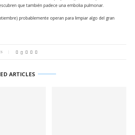
escubren que también padece una embolia pulmonar.
tiembre) probablemente operan para limpiar algo del gran
ts
ED ARTICLES