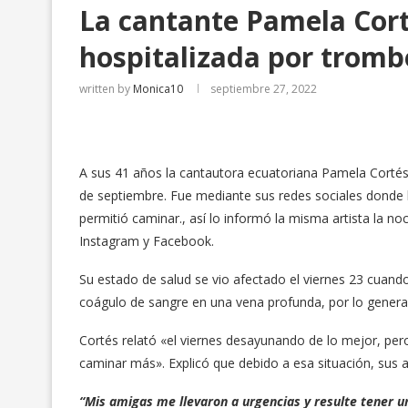
La cantante Pamela Cort
hospitalizada por tromb
written by
Monica10
septiembre 27, 2022
A sus 41 años la cantautora ecuatoriana Pamela Cortés
de septiembre. Fue mediante sus redes sociales donde 
permitió caminar., así lo informó la misma artista la no
Instagram y Facebook.
Su estado de salud se vio afectado el viernes 23 cuand
coágulo de sangre en una vena profunda, por lo general e
Cortés relató «el viernes desayunando de lo mejor, per
caminar más». Explicó que debido a esa situación, sus a
“Mis amigas me llevaron a urgencias y resulte tener u