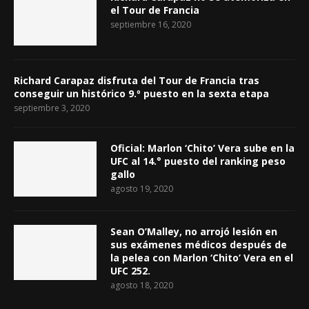
el Tour de Francia
septiembre 16, 2020
Richard Carapaz disfruta del Tour de Francia tras
conseguir un histórico 9.º puesto en la sexta etapa
septiembre 3, 2020
Oficial: Marlon ‘Chito’ Vera sube en la
UFC al 14.° puesto del ranking peso
gallo
agosto 19, 2020
Sean O’Malley, no arrojó lesión en
sus exámenes médicos después de
la pelea con Marlon ‘Chito’ Vera en el
UFC 252.
agosto 18, 2020