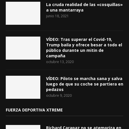
La cruda realidad de las «cosquillas»
a una mantarraya
junio 18, 2021
VÍDEO: Tras superar el Covid-19,
Trump baila y ofrece besar a todo el
público durante un mitin de
campaña
octubre 13, 2020
VÍDEO: Piloto se marcha sana y salva
luego de que su coche se partiera en
pedazos
octubre 9, 2020
FUERZA DEPORTIVA XTREME
Richard Carapaz no se atemoriza en