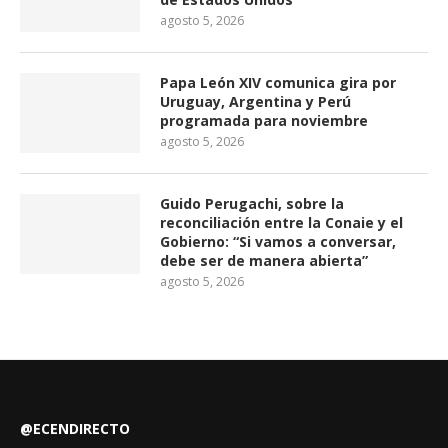
agosto 5, 2026
Papa León XIV comunica gira por
Uruguay, Argentina y Perú
programada para noviembre
agosto 5, 2026
Guido Perugachi, sobre la
reconciliación entre la Conaie y el
Gobierno: “Si vamos a conversar,
debe ser de manera abierta”
agosto 5, 2026
@ECENDIRECTO