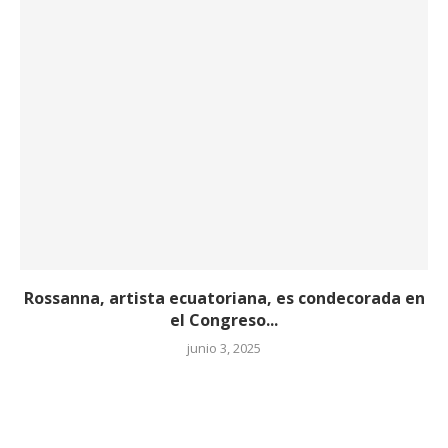
Rossanna, artista ecuatoriana, es condecorada en
el Congreso...
junio 3, 2025