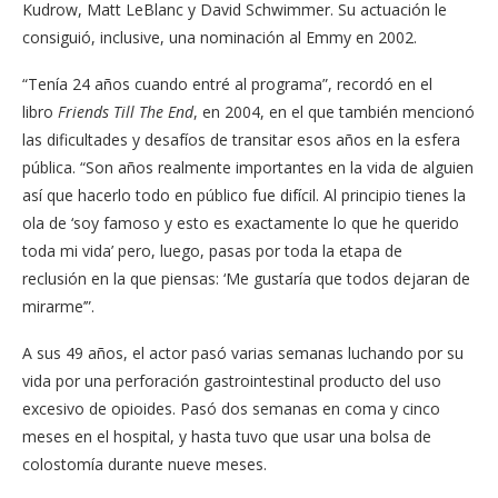
Kudrow, Matt LeBlanc y David Schwimmer. Su actuación le
consiguió, inclusive, una nominación al Emmy en 2002.
“Tenía 24 años cuando entré al programa”, recordó en el
libro
Friends Till The End
, en 2004, en el que también mencionó
las dificultades y desafíos de transitar esos años en la esfera
pública. “Son años realmente importantes en la vida de alguien
así que hacerlo todo en público fue difícil. Al principio tienes la
ola de ‘soy famoso y esto es exactamente lo que he querido
toda mi vida’ pero, luego, pasas por toda la etapa de
reclusión en la que piensas: ‘Me gustaría que todos dejaran de
mirarme’”.
A sus 49 años, el actor pasó varias semanas luchando por su
vida por una perforación gastrointestinal producto del uso
excesivo de opioides. Pasó dos semanas en coma y cinco
meses en el hospital, y hasta tuvo que usar una bolsa de
colostomía durante nueve meses.