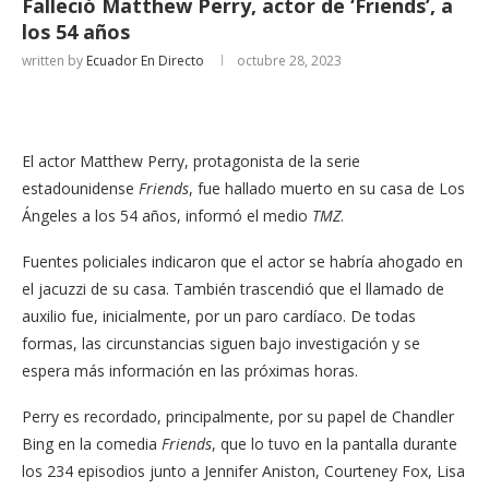
Falleció Matthew Perry, actor de ‘Friends’, a
los 54 años
written by
Ecuador En Directo
octubre 28, 2023
El actor Matthew Perry, protagonista de la serie
estadounidense
Friends
, fue hallado muerto en su casa de Los
Ángeles a los 54 años, informó el medio
TMZ
.
Fuentes policiales indicaron que el actor se habría ahogado en
el jacuzzi de su casa. También trascendió que el llamado de
auxilio fue, inicialmente, por un paro cardíaco. De todas
formas, las circunstancias siguen bajo investigación y se
espera más información en las próximas horas.
Perry es recordado, principalmente, por su papel de Chandler
Bing en la comedia
Friends
, que lo tuvo en la pantalla durante
los 234 episodios junto a Jennifer Aniston, Courteney Fox, Lisa