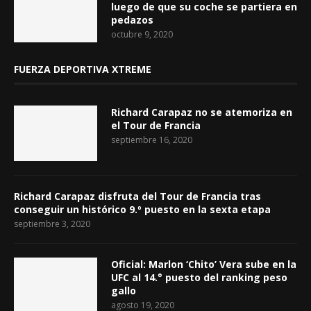
luego de que su coche se partiera en
pedazos
octubre 9, 2020
FUERZA DEPORTIVA XTREME
Richard Carapaz no se atemoriza en
el Tour de Francia
septiembre 16, 2020
Richard Carapaz disfruta del Tour de Francia tras
conseguir un histórico 9.º puesto en la sexta etapa
septiembre 3, 2020
Oficial: Marlon ‘Chito’ Vera sube en la
UFC al 14.° puesto del ranking peso
gallo
agosto 19, 2020