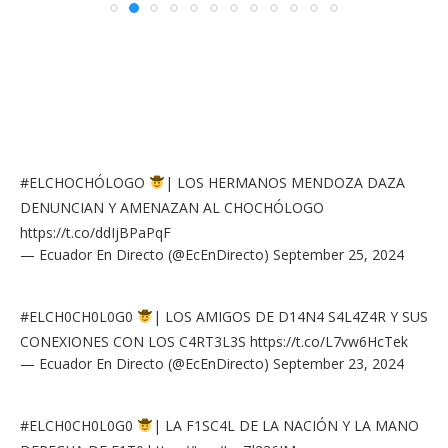
#ELCHOCHÓLOGO
| LOS HERMANOS MENDOZA DAZA
DENUNCIAN Y AMENAZAN AL CHOCHÓLOGO
https://t.co/ddIjBPaPqF
— Ecuador En Directo (@EcEnDirecto)
September 25, 2024
#ELCH0CH0L0G0
| LOS AMIGOS DE D14N4 S4L4Z4R Y SUS
CONEXIONES CON LOS C4RT3L3S
https://t.co/L7vw6HcTek
— Ecuador En Directo (@EcEnDirecto)
September 23, 2024
#ELCH0CH0L0G0
| LA F1SC4L DE LA NACIÓN Y LA MANO