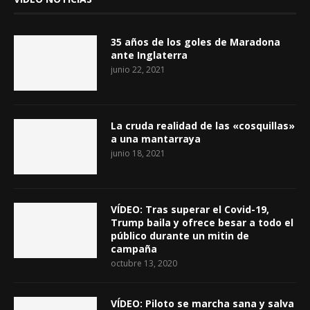
35 años de los goles de Maradona
ante Inglaterra
junio 22, 2021
La cruda realidad de las «cosquillas»
a una mantarraya
junio 18, 2021
VÍDEO: Tras superar el Covid-19,
Trump baila y ofrece besar a todo el
público durante un mitin de
campaña
octubre 13, 2020
VÍDEO: Piloto se marcha sana y salva