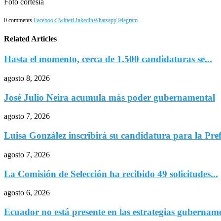
Foto cortesía
0 comments
Facebook
Twitter
Linkedin
Whatsapp
Telegram
Related Articles
Hasta el momento, cerca de 1.500 candidaturas se...
agosto 8, 2026
José Julio Neira acumula más poder gubernamental
agosto 7, 2026
Luisa González inscribirá su candidatura para la Pref
agosto 7, 2026
La Comisión de Selección ha recibido 49 solicitudes...
agosto 6, 2026
Ecuador no está presente en las estrategias gubername