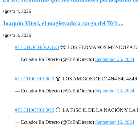
agosto 4, 2026
Joaquín Viteri, el magistrado a cargo del 70%...
agosto 3, 2026
#ELCHOCHÓLOGO
🤠| LOS HERMANOS MENDOZA 
— Ecuador En Directo (@EcEnDirecto)
September 25, 2024
#ELCH0CH0L0G0
🤠| LOS AMIGOS DE D14N4 S4L4Z4
— Ecuador En Directo (@EcEnDirecto)
September 23, 2024
#ELCH0CH0L0G0
🤠| LA F1SC4L DE LA NACIÓN Y L
— Ecuador En Directo (@EcEnDirecto)
September 16, 2024