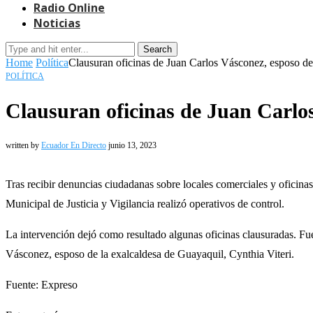
Radio Online
Noticias
Search
Home
Política
Clausuran oficinas de Juan Carlos Vásconez, esposo de 
POLÍTICA
Clausuran oficinas de Juan Carlos
written by
Ecuador En Directo
junio 13, 2023
Tras recibir denuncias ciudadanas sobre locales comerciales y oficina
Municipal de Justicia y Vigilancia realizó operativos de control.
La intervención dejó como resultado algunas oficinas clausuradas. F
Vásconez, esposo de la exalcaldesa de Guayaquil, Cynthia Viteri.
Fuente: Expreso