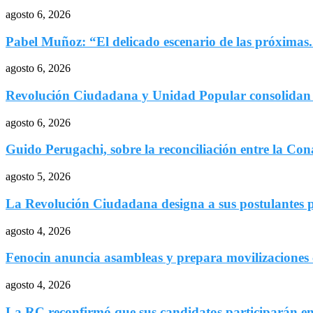
agosto 6, 2026
Pabel Muñoz: “El delicado escenario de las próximas.
agosto 6, 2026
Revolución Ciudadana y Unidad Popular consolidan 
agosto 6, 2026
Guido Perugachi, sobre la reconciliación entre la Cona
agosto 5, 2026
La Revolución Ciudadana designa a sus postulantes p
agosto 4, 2026
Fenocin anuncia asambleas y prepara movilizaciones c
agosto 4, 2026
La RC reconfirmó que sus candidatos participarán en