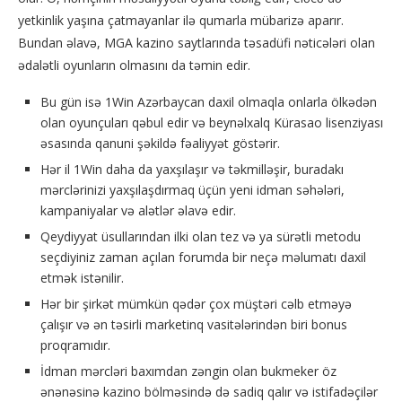
yetkinlik yaşına çatmayanlar ilə qumarla mübarizə aparır.
Bundan əlavə, MGA kazino saytlarında təsadüfi nəticələri olan
ədalətli oyunların olmasını da təmin edir.
Bu gün isə 1Win Azərbaycan daxil olmaqla onlarla ölkədən
olan oyunçuları qəbul edir və beynəlxalq Kürasao lisenziyası
əsasında qanuni şəkildə fəaliyyət göstərir.
Hər il 1Win daha da yaxşılaşır və təkmilləşir, buradakı
mərclərinizi yaxşılaşdırmaq üçün yeni idman səhələri,
kampaniyalar və alətlər əlavə edir.
Qeydiyyat üsullarından ilki olan tez və ya sürətli metodu
seçdiyiniz zaman açılan forumda bir neçə məlumatı daxil
etmək istənilir.
Hər bir şirkət mümkün qədər çox müştəri cəlb etməyə
çalışır və ən təsirli marketinq vasitələrindən biri bonus
proqramıdır.
İdman mərcləri baxımdan zəngin olan bukmeker öz
ənənəsinə kazino bölməsində də sadiq qalır və istifadəçilər