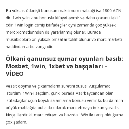
Bu yüksək ödənişli bonusun maksimum məbləği isə 1800 AZN-
dir. 1win yalnız bu bonusla kifayətlənmir və daha çoxunu təklif
edir. 1win login etmiş istifadəçilər eyni zamanda çox yüksək
mərc xidmətlərindən də yararlanmış olurlar. Burada
müsabiqələrə ən yüksək əmsallar təklif olunur və mərc marketi
həddindən artıq zəngindir.
Ölkəni qanunsuz qumar oyunları basıb:
Mosbet, 1win, 1xbet və başqaları –
VİDEO
Vəsait qoyma və çıxarmaların sürətini xüsusi vurğulamaq
istərdim. 1Win-i seçdim, çünki burada Azərbaycandan olan
istifadəçilər üçün böyük salamlama bonusu verilir ki, bu da mən
böyük məbləğdə pul əldə edərək mərc etməyə imkan yaradır.
Neçə illərdir ki, mərc edirəm və hazırda 1Win ilə tanış olduğuma
çox şadam.