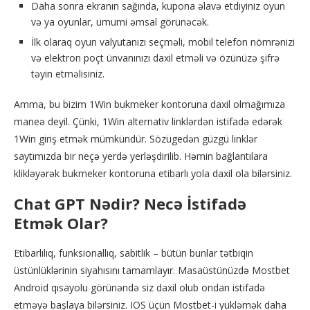
Daha sonra ekranın sağında, kupona əlavə etdiyiniz oyun
və ya oyunlar, ümumi əmsal görünəcək.
İlk olaraq oyun valyutanızı seçməli, mobil telefon nömrənizi
və elektron poçt ünvanınızı daxil etməli və özünüzə şifrə
təyin etməlisiniz.
Amma, bu bizim 1Win bukmeker kontoruna daxil olmağımıza
maneə deyil. Çünki, 1Win alternativ linklərdən istifadə edərək
1Win giriş etmək mümkündür. Sözügedən güzgü linklər
saytımızda bir neçə yerdə yerləşdirilib. Həmin bağlantılara
klikləyərək bukmeker kontoruna etibarlı yola daxil ola bilərsiniz.
Chat GPT Nədir? Necə İstifadə
Etmək Olar?
Etibarlılıq, funksionallıq, sabitlik – bütün bunlar tətbiqin
üstünlüklərinin siyahısını tamamlayır. Masaüstünüzdə Mostbet
Android qısayolu görünəndə siz daxil olub ondan istifadə
etməyə başlaya bilərsiniz. IOS üçün Mostbet-i yükləmək daha