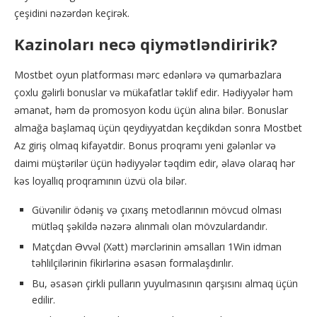
çeşidini nəzərdən keçirək.
Kazinoları necə qiymətləndiririk?
Mostbet oyun platforması mərc edənlərə və qumarbazlara
çoxlu gəlirli bonuslar və mükafatlar təklif edir. Hədiyyələr həm
əmanət, həm də promosyon kodu üçün alına bilər. Bonuslar
almağa başlamaq üçün qeydiyyatdan keçdikdən sonra Mostbet
Az giriş olmaq kifayətdir. Bonus proqramı yeni gələnlər və
daimi müştərilər üçün hədiyyələr təqdim edir, əlavə olaraq hər
kəs loyallıq proqramının üzvü ola bilər.
Güvənilir ödəniş və çıxarış metodlarının mövcud olması
mütləq şəkildə nəzərə alınmalı olan mövzulardandır.
Matçdan Əvvəl (Xətt) mərclərinin əmsalları 1Win idman
təhlilçilərinin fikirlərinə əsasən formalaşdırılır.
Bu, əsasən çirkli pulların yuyulmasının qarşısını almaq üçün
edilir.