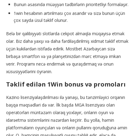
Bunun əsasında müəyyən tədbirlərin prioritetliyi formalaşır.
1win hesabının artırılması çox asandır və sizə bunun üçün
çox sayda üsul təklif olunur.
Belə bir qalibiyyəti slotlarda cekpot almaqla müqayisə etmək
olar. Biz daha yaxşı və daha fərdiləşdirilmiş xidmət təklif etmək
üçün kukilərdən istifadə edirik. Mostbet Azərbaycan sizə
birbaşa smartfon və ya planşetinizdən mərc etməyə imkan
verir. Proqramı necə endirmək və quraşdırmaq və onun
xüsusiyyətlərini öyrənin.
Təklif edilən 1Win bonus və promoları
Kazino lisenziyalaşdırılması ilə yanaşı, bu tənzimləyici orqanın
başqa məqsədləri də var. İlk başda MGA lisenziyası olan
operatorları müntəzəm olaraq yoxlayır, onların oyun və
idarəetmə sistemlərini nəzərdən keçirir. Bu yolla, həmin
platformaların oyunçuları və onların pullarını qoruduğuna əmin
olur. O, həmçinin məsuliyyətli oyunu təbliğ edir, eləcə də