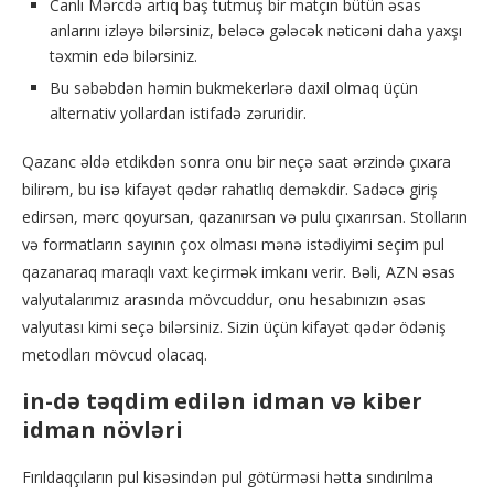
Canlı Mərcdə artıq baş tutmuş bir matçın bütün əsas
anlarını izləyə bilərsiniz, beləcə gələcək nəticəni daha yaxşı
təxmin edə bilərsiniz.
Bu səbəbdən həmin bukmekerlərə daxil olmaq üçün
alternativ yollardan istifadə zəruridir.
Qazanc əldə etdikdən sonra onu bir neçə saat ərzində çıxara
bilirəm, bu isə kifayət qədər rahatlıq deməkdir. Sadəcə giriş
edirsən, mərc qoyursan, qazanırsan və pulu çıxarırsan. Stolların
və formatların sayının çox olması mənə istədiyimi seçim pul
qazanaraq maraqlı vaxt keçirmək imkanı verir. Bəli, AZN əsas
valyutalarımız arasında mövcuddur, onu hesabınızın əsas
valyutası kimi seçə bilərsiniz. Sizin üçün kifayət qədər ödəniş
metodları mövcud olacaq.
in-də təqdim edilən idman və kiber
idman növləri
Fırıldaqçıların pul kisəsindən pul götürməsi hətta sındırılma