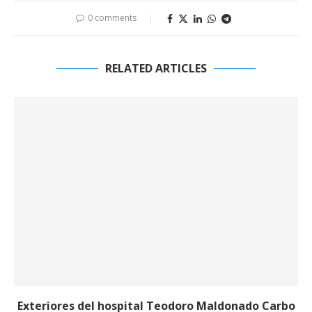
0 comments
RELATED ARTICLES
Exteriores del hospital Teodoro Maldonado Carbo