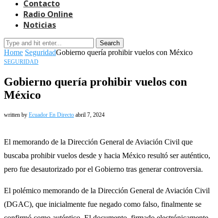
Contacto
Radio Online
Noticias
Search
Home
Seguridad
Gobierno quería prohibir vuelos con México
SEGURIDAD
Gobierno quería prohibir vuelos con
México
written by
Ecuador En Directo
abril 7, 2024
El memorando de la Dirección General de Aviación Civil que
buscaba prohibir vuelos desde y hacia México resultó ser auténtico,
pero fue desautorizado por el Gobierno tras generar controversia.
El polémico memorando de la Dirección General de Aviación Civil
(DGAC), que inicialmente fue negado como falso, finalmente se
confirmó como auténtico. El documento, firmado electrónicamente