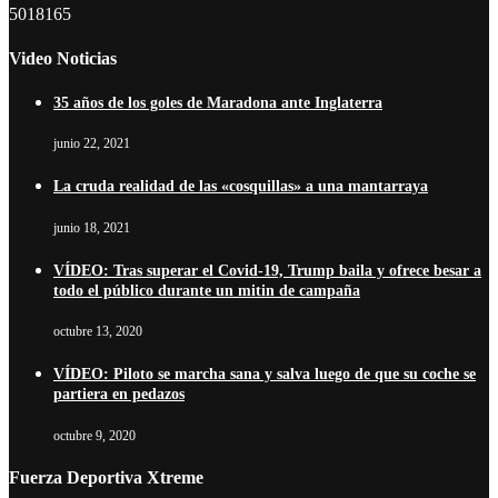
5018165
Video Noticias
35 años de los goles de Maradona ante Inglaterra
junio 22, 2021
La cruda realidad de las «cosquillas» a una mantarraya
junio 18, 2021
VÍDEO: Tras superar el Covid-19, Trump baila y ofrece besar a
todo el público durante un mitin de campaña
octubre 13, 2020
VÍDEO: Piloto se marcha sana y salva luego de que su coche se
partiera en pedazos
octubre 9, 2020
Fuerza Deportiva Xtreme