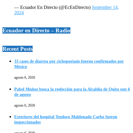
— Ecuador En Directo (@EcEnDirecto)
September 14,
2024
Ecuador en Directo – Radio
Recent Posts
33 casos de diarrea por ciclosporiasis fueron confirmados por
México
agosto 6, 2026
Pabel Muñoz busca la reelección para la Alcaldía de Quito este 6
de agosto
agosto 6, 2026
Exteriores del hospital Teodoro Maldonado Carbo fueron
inspeccionados