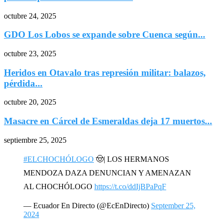
octubre 24, 2025
GDO Los Lobos se expande sobre Cuenca según...
octubre 23, 2025
Heridos en Otavalo tras represión militar: balazos,
pérdida...
octubre 20, 2025
Masacre en Cárcel de Esmeraldas deja 17 muertos...
septiembre 25, 2025
#ELCHOCHÓLOGO
🤠| LOS HERMANOS
MENDOZA DAZA DENUNCIAN Y AMENAZAN
AL CHOCHÓLOGO
https://t.co/ddIjBPaPqF
— Ecuador En Directo (@EcEnDirecto)
September 25,
2024