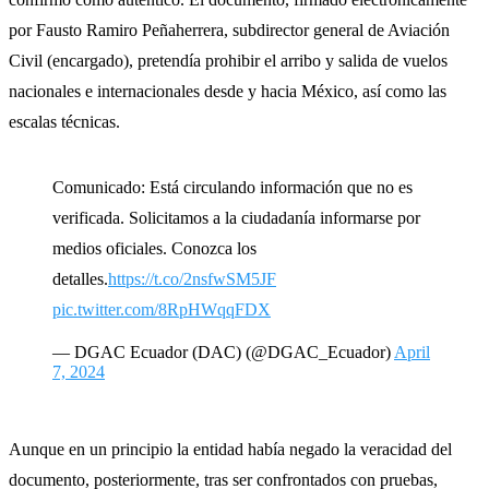
por Fausto Ramiro Peñaherrera, subdirector general de Aviación
Civil (encargado), pretendía prohibir el arribo y salida de vuelos
nacionales e internacionales desde y hacia México, así como las
escalas técnicas.
Comunicado: Está circulando información que no es
verificada. Solicitamos a la ciudadanía informarse por
medios oficiales. Conozca los
detalles.
https://t.co/2nsfwSM5JF
pic.twitter.com/8RpHWqqFDX
— DGAC Ecuador (DAC) (@DGAC_Ecuador)
April
7, 2024
Aunque en un principio la entidad había negado la veracidad del
documento, posteriormente, tras ser confrontados con pruebas,