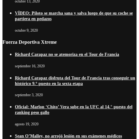
octubre 13, 2020
VÍDEO: Piloto se marcha sana y salva luego de que su coche se
partiera en pedazos
octubre 9, 2020
Fuerza Deportiva Xtreme
Richard Carapaz no se atemoriza en el Tour de Francia
septiembre 16, 2020
Richard Carapaz disfruta del Tour de Francia tras conseguir un
histórico 9.º puesto en la sexta etapa
septiembre 3, 2020
Oficial: Marlon ‘Chito’ Vera sube en la UFC al 14.° puesto del
ranking peso gallo
agosto 19, 2020
Sean O’Malley, no arrojó lesión en sus exámenes médicos