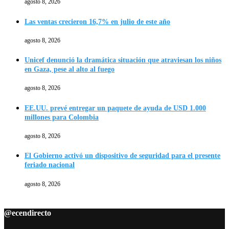
agosto 8, 2026
Las ventas crecieron 16,7% en julio de este año
agosto 8, 2026
Unicef denunció la dramática situación que atraviesan los niños
en Gaza, pese al alto al fuego
agosto 8, 2026
EE.UU. prevé entregar un paquete de ayuda de USD 1.000
millones para Colombia
agosto 8, 2026
El Gobierno activó un dispositivo de seguridad para el presente
feriado nacional
agosto 8, 2026
@ecendirecto