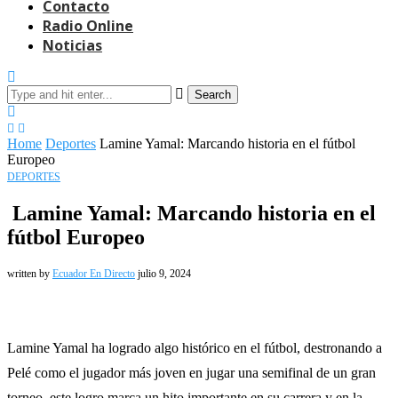
Contacto
Radio Online
Noticias
Search
Home
Deportes
Lamine Yamal: Marcando historia en el fútbol
Europeo
DEPORTES
Lamine Yamal: Marcando historia en el
fútbol Europeo
written by
Ecuador En Directo
julio 9, 2024
Lamine Yamal ha logrado algo histórico en el fútbol, destronando a
Pelé como el jugador más joven en jugar una semifinal de un gran
torneo, este logro marca un hito importante en su carrera y en la