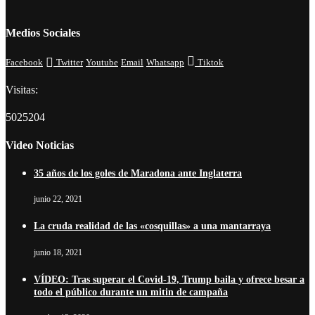
Medios Sociales
Facebook
Twitter
Youtube
Email
Whatsapp
Tiktok
Visitas:
5025204
Video Noticias
35 años de los goles de Maradona ante Inglaterra
junio 22, 2021
La cruda realidad de las «cosquillas» a una mantarraya
junio 18, 2021
VÍDEO: Tras superar el Covid-19, Trump baila y ofrece besar a
todo el público durante un mitin de campaña