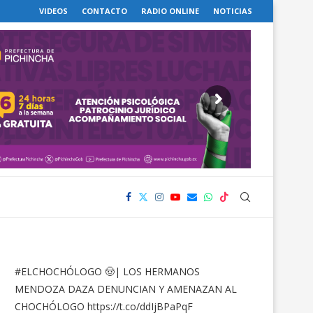
VIDEOS
CONTACTO
RADIO ONLINE
NOTICIAS
#ELCHOCHÓLOGO
🤠| LOS HERMANOS
MENDOZA DAZA DENUNCIAN Y AMENAZAN AL
CHOCHÓLOGO
https://t.co/ddIjBPaPqF