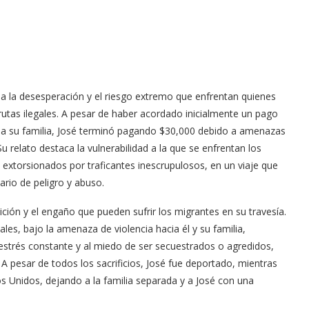
ja la desesperación y el riesgo extremo que enfrentan quienes
utas ilegales. A pesar de haber acordado inicialmente un pago
to a su familia, José terminó pagando $30,000 debido a amenazas
u relato destaca la vulnerabilidad a la que se enfrentan los
xtorsionados por traficantes inescrupulosos, en un viaje que
ario de peligro y abuso.
ición y el engaño que pueden sufrir los migrantes en su travesía.
ales, bajo la amenaza de violencia hacia él y su familia,
estrés constante y al miedo de ser secuestrados o agredidos,
 A pesar de todos los sacrificios, José fue deportado, mientras
os Unidos, dejando a la familia separada y a José con una