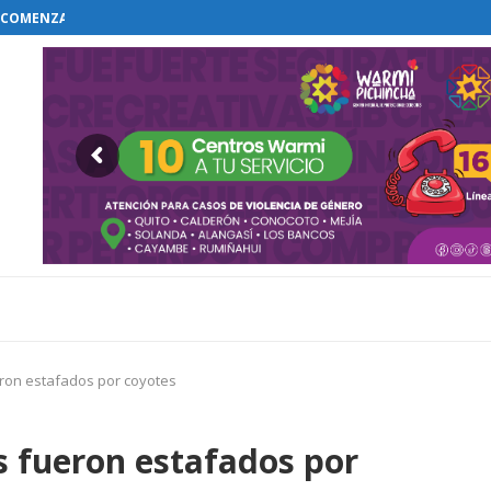
COMENZAR EL RESTABLECIMIENTO DE...
ron estafados por coyotes
 fueron estafados por