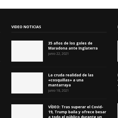
VIDEO NOTICIAS
35 años de los goles de
Maradona ante Inglaterra
junio 22, 2021
La cruda realidad de las
«cosquillas» a una
mantarraya
junio 18, 2021
VÍDEO: Tras superar el Covid-
19, Trump baila y ofrece besar
a todo el público durante un