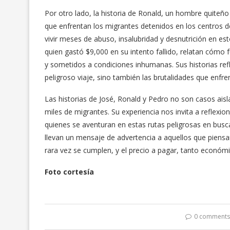
Por otro lado, la historia de Ronald, un hombre quiteñ
que enfrentan los migrantes detenidos en los centros 
vivir meses de abuso, insalubridad y desnutrición en es
quien gastó $9,000 en su intento fallido, relatan cómo
y sometidos a condiciones inhumanas. Sus historias refle
peligroso viaje, sino también las brutalidades que enfre
Las historias de José, Ronald y Pedro no son casos ai
miles de migrantes. Su experiencia nos invita a reflexio
quienes se aventuran en estas rutas peligrosas en busc
llevan un mensaje de advertencia a aquellos que pien
rara vez se cumplen, y el precio a pagar, tanto econó
Foto cortesía
0 comment