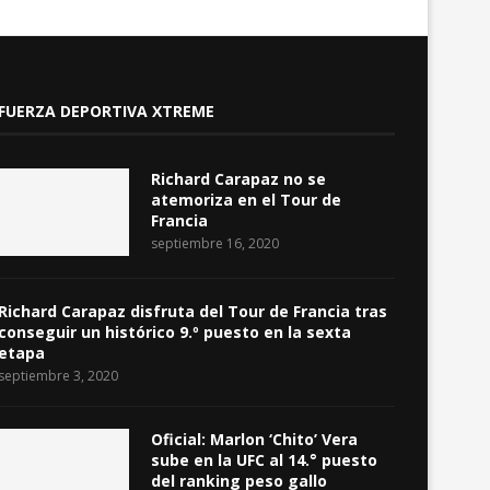
FUERZA DEPORTIVA XTREME
Richard Carapaz no se
atemoriza en el Tour de
Francia
septiembre 16, 2020
Richard Carapaz disfruta del Tour de Francia tras
conseguir un histórico 9.º puesto en la sexta
etapa
septiembre 3, 2020
Oficial: Marlon ‘Chito’ Vera
sube en la UFC al 14.° puesto
del ranking peso gallo