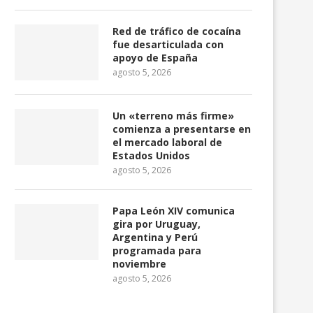
Red de tráfico de cocaína
fue desarticulada con
apoyo de España
agosto 5, 2026
Un «terreno más firme»
comienza a presentarse en
el mercado laboral de
Estados Unidos
agosto 5, 2026
Papa León XIV comunica
gira por Uruguay,
Argentina y Perú
programada para
noviembre
agosto 5, 2026