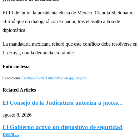
El 13 de junio, la presidenta electa de México, Claudia Sheinbaum,
afirmó que no dialogará con Ecuador, tras el asalto a la sede
diplomática.
La mandataria mexicana reiteró que este conflicto debe resolverse en
La Haya, con la denuncia en trámite.
Foto cortesía
0 comments
Facebook
Twitter
Linkedin
Whatsapp
Telegram
Related Articles
El Consejo de la Judicatura autoriza a jueces...
agosto 8, 2026
El Gobierno activó un dispositivo de seguridad
para...