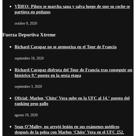
VÍDEO: Piloto se marcha sana y salva luego de que su coche se
partiera en pedazos
octubre 9, 2020
Fuerza Deportiva Xtreme
Richard Carapaz no se atemoriza en el Tour de Francia
septiembre 16, 2020
Richard Carapaz disfruta del Tour de Francia tras conseguir un
histórico 9.º puesto en la sexta etapa
septiembre 3, 2020
Oficial: Marlon ‘Chito’ Vera sube en la UFC al 14.° puesto del
ranking peso gallo
agosto 19, 2020
Sean O’Malley, no arrojó lesión en sus exámenes médicos
después de la pelea con Marlon ‘Chito’ Vera en el UFC 252.