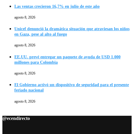
Las ventas crecieron 16,7% en julio de este año
agosto 8, 2026
Unicef denunció la dramática situación que atraviesan los niños
en Gaza, pese al alto al fuego
agosto 8, 2026
EE.UU. prevé entregar un paquete de ayuda de USD 1.000
millones para Colombia
agosto 8, 2026
El Gobierno activó un dispositivo de seguridad para el presente
feriado nacional
agosto 8, 2026
@ecendirecto